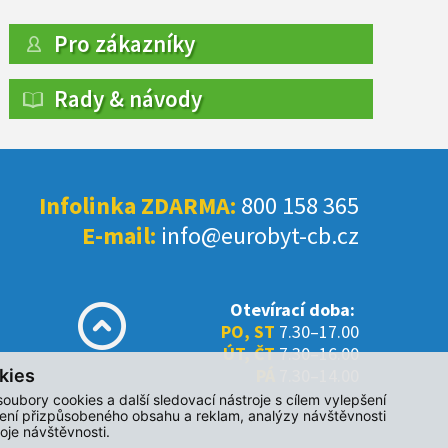
Pro zákazníky
Rady & návody
Infolinka ZDARMA:
800 158 365
E-mail:
info@eurobyt-cb.cz
Otevírací doba:
PO, ST
7.30–17.00
ÚT, ČT
7.30–16.00
PÁ
7.30–14.00
kies
oubory cookies a další sledovací nástroje s cílem vylepšení
zení přizpůsobeného obsahu a reklam, analýzy návštěvnosti
oje návštěvnosti.