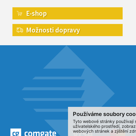
E-shop
Možnosti dopravy
Používáme soubory coo
Tyto webové stránky používají s
uživatelského prostředí, zobra
webových stránek a zjištění zdr