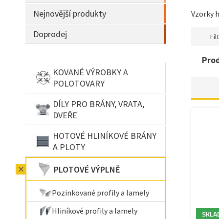
Nejnovější produkty
Vzorky h
Doprodej
Filt
Pro
KOVANÉ VÝROBKY A
POLOTOVARY
DÍLY PRO BRÁNY, VRATA,
DVEŘE
HOTOVÉ HLINÍKOVÉ BRÁNY
A PLOTY
PLOTOVÉ VÝPLNĚ
Pozinkované profily a lamely
Hliníkové profily a lamely
SKLA