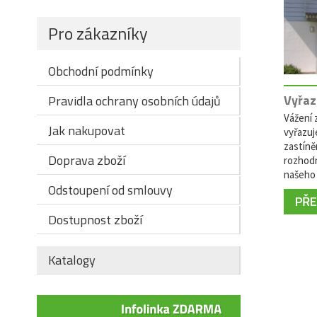
Pro zákazníky
Obchodní podmínky
Vyřaz
Pravidla ochrany osobních údajů
Vážení z
Jak nakupovat
vyřazuj
zastíně
Doprava zboží
rozhodn
našeho 
Odstoupení od smlouvy
PŘEČ
Dostupnost zboží
Katalogy