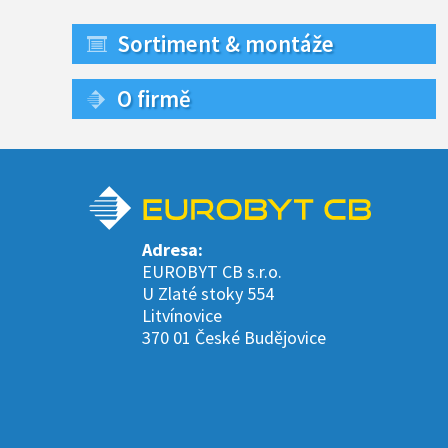
Sortiment & montáže
O firmě
Adresa:
EUROBYT CB s.r.o.
U Zlaté stoky 554
Litvínovice
370 01 České Budějovice