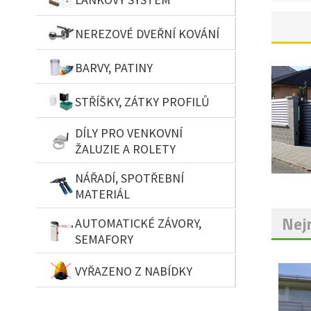
NEREZOVÉ DVEŘNÍ KOVÁNÍ
BARVY, PATINY
STŘÍŠKY, ZÁTKY PROFILŮ
DÍLY PRO VENKOVNÍ
ŽALUZIE A ROLETY
NÁŘADÍ, SPOTŘEBNÍ
MATERIÁL
Nejn
AUTOMATICKÉ ZÁVORY,
SEMAFORY
VYŘAZENO Z NABÍDKY