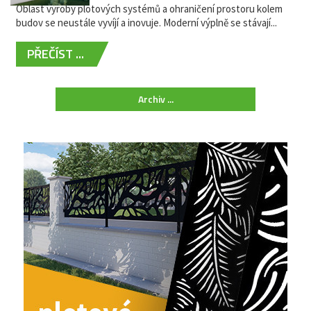
Oblast výroby plotových systémů a ohraničení prostoru kolem
budov se neustále vyvíjí a inovuje. Moderní výplně se stávají...
PŘEČÍST ...
Archiv ...