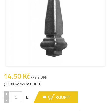
14.50 Kč
/ks s DPH
(11.98 Kč /ks bez DPH)
+
KOUPIT
ks
-