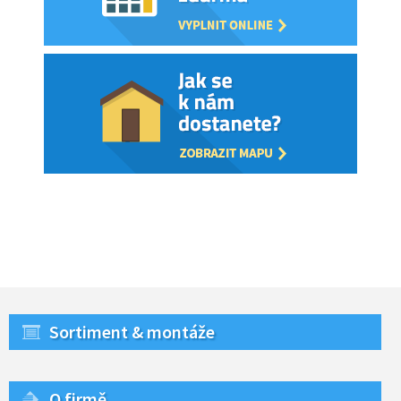
Sortiment & montáže
O firmě