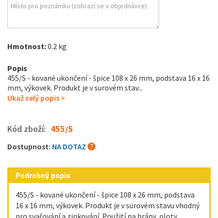
Hmotnost:
0.2 kg
Popis
455/S - kované ukončení - špice 108 x 26 mm, podstava 16 x 16
mm, výkovek. Produkt je v surovém stav...
Ukaž celý popis >
Kód zboží:
455/S
Dostupnost:
NA DOTAZ
Podrobný popis
455/S - kované ukončení - špice 108 x 26 mm, podstava
16 x 16 mm, výkovek. Produkt je v surovém stavu vhodný
pro svařování a zinkování. Použití na brány, ploty,