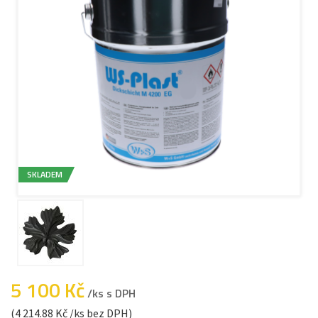
SKLADEM
5 100 Kč
/ks s DPH
(4 214.88 Kč /ks bez DPH)