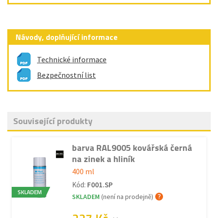
Návody, doplňující informace
Technické informace
Bezpečnostní list
Související produkty
barva RAL9005 kovářská černá
na zinek a hliník
400 ml
Kód:
F001.SP
SKLADEM
SKLADEM
(není na prodejně)