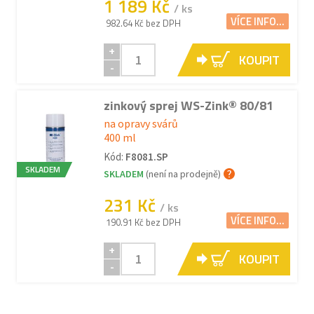
1 189 Kč
/ ks
VÍCE INFO...
982.64 Kč bez DPH
+
KOUPIT
-
zinkový sprej WS-Zink® 80/81
na opravy svárů
400 ml
Kód:
F8081.SP
SKLADEM
SKLADEM
(není na prodejně)
231 Kč
/ ks
VÍCE INFO...
190.91 Kč bez DPH
+
KOUPIT
-