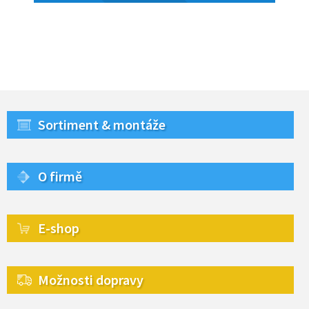
Sortiment & montáže
O firmě
E-shop
Možnosti dopravy