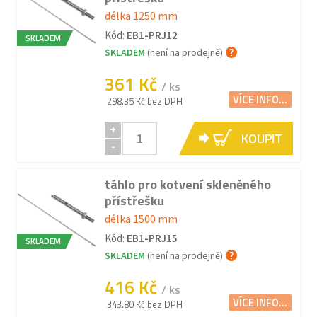
délka 1250 mm
Kód:
EB1-PRJ12
SKLADEM
SKLADEM
(není na prodejně)
361 Kč
/ ks
VÍCE INFO...
298.35 Kč bez DPH
+
KOUPIT
-
táhlo pro kotvení skleněného
přístřešku
délka 1500 mm
Kód:
EB1-PRJ15
SKLADEM
SKLADEM
(není na prodejně)
416 Kč
/ ks
VÍCE INFO...
343.80 Kč bez DPH