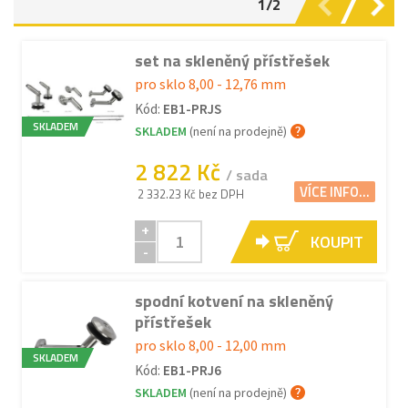
1/2
set na skleněný přístřešek
pro sklo 8,00 - 12,76 mm
Kód:
EB1-PRJS
SKLADEM
SKLADEM
(není na prodejně)
2 822 Kč
/ sada
VÍCE INFO...
2 332.23 Kč bez DPH
+
KOUPIT
-
spodní kotvení na skleněný
přístřešek
pro sklo 8,00 - 12,00 mm
SKLADEM
Kód:
EB1-PRJ6
SKLADEM
(není na prodejně)