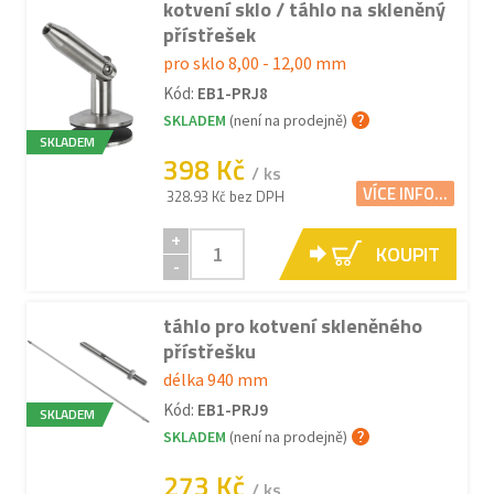
kotvení sklo / táhlo na skleněný
přístřešek
pro sklo 8,00 - 12,00 mm
Kód:
EB1-PRJ8
SKLADEM
(není na prodejně)
SKLADEM
398 Kč
/ ks
VÍCE INFO...
328.93 Kč bez DPH
+
KOUPIT
-
táhlo pro kotvení skleněného
přístřešku
délka 940 mm
Kód:
EB1-PRJ9
SKLADEM
SKLADEM
(není na prodejně)
273 Kč
/ ks