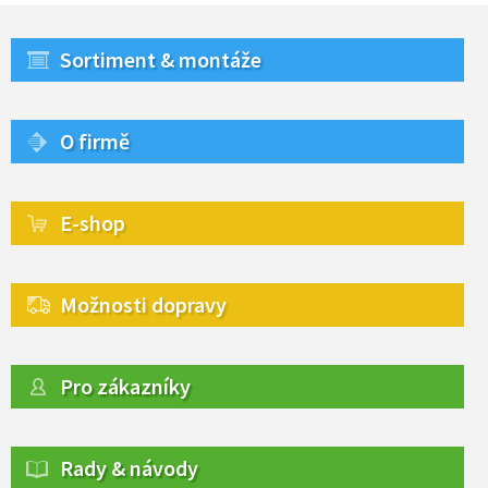
Sortiment & montáže
O firmě
E-shop
Možnosti dopravy
Pro zákazníky
Rady & návody