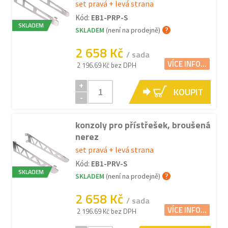
set pravá + levá strana
Kód:
EB1-PRP-S
SKLADEM
SKLADEM
(není na prodejně)
2 658 Kč
/ sada
VÍCE INFO...
2 196.69 Kč bez DPH
+
KOUPIT
-
konzoly pro přístřešek, broušená
nerez
set pravá + levá strana
Kód:
EB1-PRV-S
SKLADEM
SKLADEM
(není na prodejně)
2 658 Kč
/ sada
VÍCE INFO...
2 196.69 Kč bez DPH