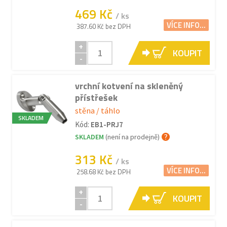
469 Kč
/ ks
VÍCE INFO...
387.60 Kč bez DPH
+
KOUPIT
-
vrchní kotvení na skleněný
přístřešek
stěna / táhlo
SKLADEM
Kód:
EB1-PRJ7
SKLADEM
(není na prodejně)
313 Kč
/ ks
VÍCE INFO...
258.68 Kč bez DPH
+
KOUPIT
-