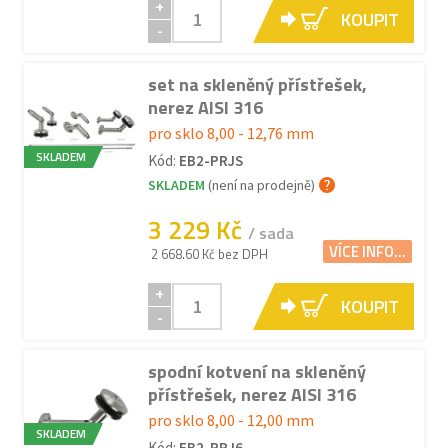
+
KOUPIT
-
set na skleněný přístřešek,
nerez AISI 316
pro sklo 8,00 - 12,76 mm
SKLADEM
Kód:
EB2-PRJS
SKLADEM
(není na prodejně)
3 229 Kč
/ sada
VÍCE INFO...
2 668.60 Kč bez DPH
+
KOUPIT
-
spodní kotvení na skleněný
přístřešek, nerez AISI 316
pro sklo 8,00 - 12,00 mm
SKLADEM
Kód:
EB2-PRJ6