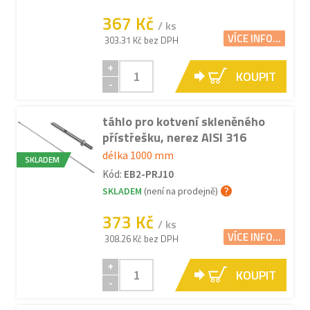
367 Kč
/ ks
VÍCE INFO...
303.31 Kč bez DPH
+
KOUPIT
-
táhlo pro kotvení skleněného
přístřešku, nerez AISI 316
délka 1000 mm
SKLADEM
Kód:
EB2-PRJ10
SKLADEM
(není na prodejně)
373 Kč
/ ks
VÍCE INFO...
308.26 Kč bez DPH
+
KOUPIT
-