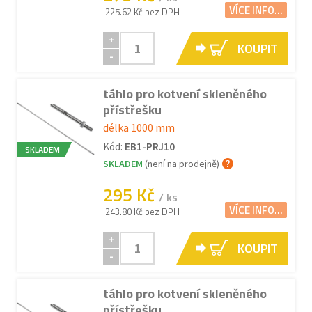
VÍCE INFO...
225.62 Kč bez DPH
+
KOUPIT
-
táhlo pro kotvení skleněného
přístřešku
délka 1000 mm
Kód:
EB1-PRJ10
SKLADEM
SKLADEM
(není na prodejně)
295 Kč
/ ks
VÍCE INFO...
243.80 Kč bez DPH
+
KOUPIT
-
táhlo pro kotvení skleněného
přístřešku