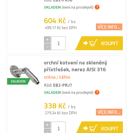
SKLADEM
(není na prodejně)
604 Kč
/ ks
VÍCE INFO...
499.17 Kč bez DPH
+
KOUPIT
-
vrchní kotvení na skleněný
přístřešek, nerez AISI 316
stěna / táhlo
SKLADEM
Kód:
EB2-PRJ7
SKLADEM
(není na prodejně)
338 Kč
/ ks
VÍCE INFO...
279.34 Kč bez DPH
+
KOUPIT
-