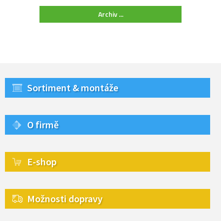
Archiv ...
Sortiment & montáže
O firmě
E-shop
Možnosti dopravy