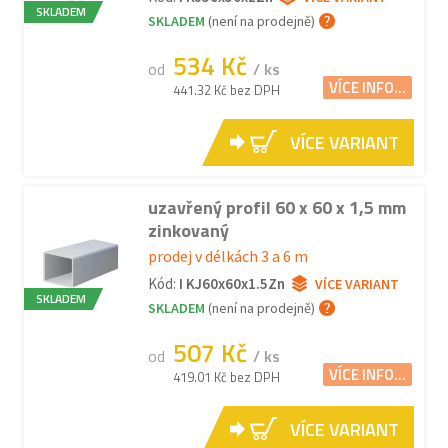
SKLADEM
SKLADEM
(není na prodejně)
534 Kč
od
/ ks
VÍCE INFO...
441.32 Kč bez DPH
VÍCE VARIANT
uzavřený profil 60 x 60 x 1,5 mm
zinkovaný
prodej v délkách 3 a 6 m
Kód:
I KJ60x60x1.5Zn
VÍCE VARIANT
SKLADEM
SKLADEM
(není na prodejně)
507 Kč
od
/ ks
VÍCE INFO...
419.01 Kč bez DPH
VÍCE VARIANT