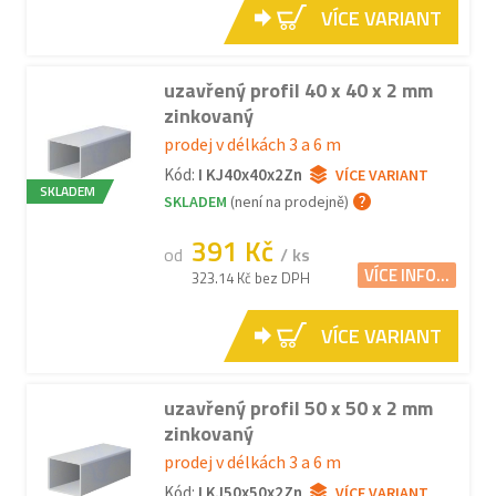
VÍCE VARIANT
uzavřený profil 40 x 40 x 2 mm
zinkovaný
prodej v délkách 3 a 6 m
Kód:
I KJ40x40x2Zn
VÍCE VARIANT
SKLADEM
SKLADEM
(není na prodejně)
391 Kč
od
/ ks
VÍCE INFO...
323.14 Kč bez DPH
VÍCE VARIANT
uzavřený profil 50 x 50 x 2 mm
zinkovaný
prodej v délkách 3 a 6 m
Kód:
I KJ50x50x2Zn
VÍCE VARIANT