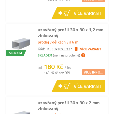
VÍCE VARIANT
uzavřený profil 30 x 30 x 1,2 mm
zinkovaný
prodej v délkách 3 a 6 m
Kód:
I KJ30x30x1.2Zn
VÍCE VARIANT
SKLADEM
SKLADEM
(není na prodejně)
180 Kč
od
/ ks
VÍCE INFO...
148.76 Kč bez DPH
VÍCE VARIANT
uzavřený profil 30 x 30 x 2 mm
zinkovaný