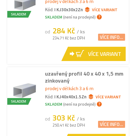
prodej v délkách 3 a 6 m
Kód:
I KJ30x30x2Zn
VÍCE VARIANT
SKLADEM
SKLADEM
(není na prodejně)
284 Kč
od
/ ks
VÍCE INFO...
234.71 Kč bez DPH
VÍCE VARIANT
uzavřený profil 40 x 40 x 1,5 mm
zinkovaný
prodej v délkách 3 a 6 m
Kód:
I KJ40x40x1.5Zn
VÍCE VARIANT
SKLADEM
SKLADEM
(není na prodejně)
303 Kč
od
/ ks
VÍCE INFO...
250.41 Kč bez DPH