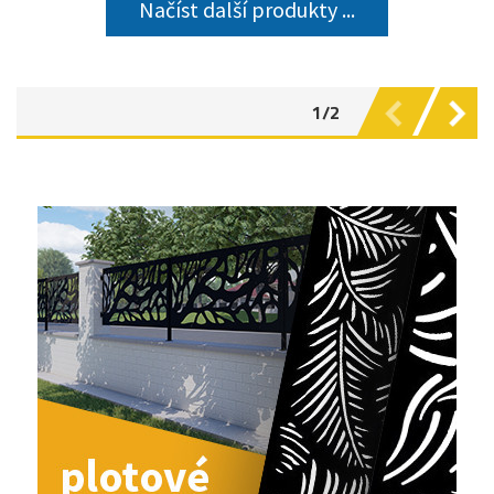
Načíst další produkty ...
1/2