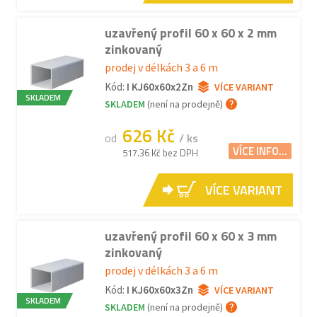
uzavřený profil 60 x 60 x 2 mm
zinkovaný
prodej v délkách 3 a 6 m
Kód:
I KJ60x60x2Zn
VÍCE VARIANT
SKLADEM
SKLADEM
(není na prodejně)
626 Kč
od
/ ks
VÍCE INFO...
517.36 Kč bez DPH
VÍCE VARIANT
uzavřený profil 60 x 60 x 3 mm
zinkovaný
prodej v délkách 3 a 6 m
Kód:
I KJ60x60x3Zn
VÍCE VARIANT
SKLADEM
SKLADEM
(není na prodejně)