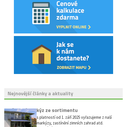
Nejnovější články a aktuality
Vyřazení markýz ze sortimentu
Vážení zákazníci, s platností od 1. září 2025 vyřazujeme z naší
nabídky výsuvné markýzy, zastínění zimních zahrad atd.