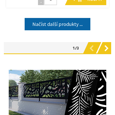
-
Načíst další produkty ...
1/3