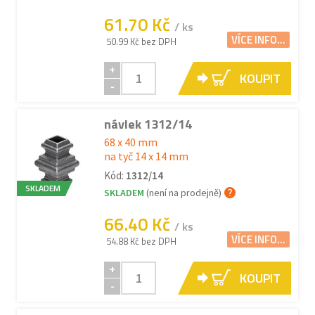
61.70 Kč
/ ks
VÍCE INFO...
50.99 Kč bez DPH
+
KOUPIT
-
návlek 1312/14
68 x 40 mm
na tyč 14 x 14 mm
Kód:
1312/14
SKLADEM
SKLADEM
(není na prodejně)
66.40 Kč
/ ks
VÍCE INFO...
54.88 Kč bez DPH
+
KOUPIT
-