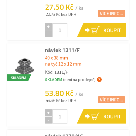
27.50 Kč
/ ks
VÍCE INFO...
22.73 Kč bez DPH
+
KOUPIT
-
návlek 1311/F
40 x 38 mm
na tyč 12 x 12 mm
Kód:
1311/F
SKLADEM
SKLADEM
(není na prodejně)
53.80 Kč
/ ks
VÍCE INFO...
44.46 Kč bez DPH
+
KOUPIT
-