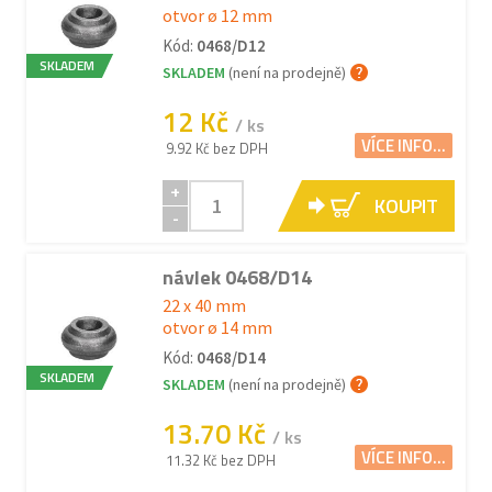
otvor ø 12 mm
Kód:
0468/D12
SKLADEM
SKLADEM
(není na prodejně)
12 Kč
/ ks
VÍCE INFO...
9.92 Kč bez DPH
+
KOUPIT
-
návlek 0468/D14
22 x 40 mm
otvor ø 14 mm
Kód:
0468/D14
SKLADEM
SKLADEM
(není na prodejně)
13.70 Kč
/ ks
VÍCE INFO...
11.32 Kč bez DPH