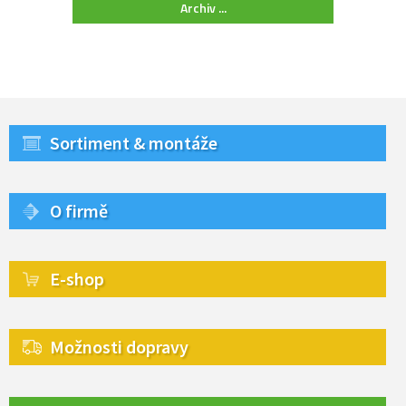
Archiv ...
Sortiment & montáže
O firmě
E-shop
Možnosti dopravy