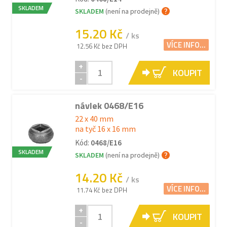
SKLADEM
SKLADEM
(není na prodejně)
15.20 Kč
/ ks
VÍCE INFO...
12.56 Kč bez DPH
+
KOUPIT
-
návlek 0468/E16
22 x 40 mm
na tyč 16 x 16 mm
Kód:
0468/E16
SKLADEM
SKLADEM
(není na prodejně)
14.20 Kč
/ ks
VÍCE INFO...
11.74 Kč bez DPH
+
KOUPIT
-