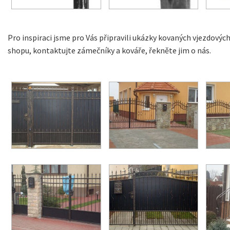
Pro inspiraci jsme pro Vás připravili ukázky kovaných vjezdovýc
shopu, kontaktujte zámečníky a kováře, řekněte jim o nás.