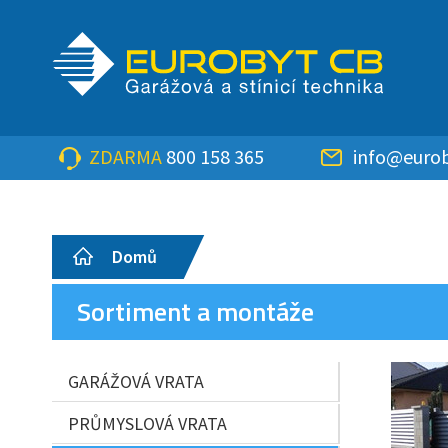
ZDARMA
800 158 365
info@eurob
Domů
Sortiment a montáže
GARÁŽOVÁ VRATA
PRŮMYSLOVÁ VRATA