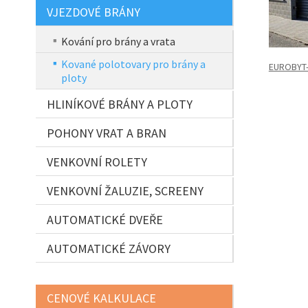
VJEZDOVÉ BRÁNY
Kování pro brány a vrata
Kované polotovary pro brány a
EUROBYT
ploty
HLINÍKOVÉ BRÁNY A PLOTY
POHONY VRAT A BRAN
VENKOVNÍ ROLETY
VENKOVNÍ ŽALUZIE, SCREENY
AUTOMATICKÉ DVEŘE
AUTOMATICKÉ ZÁVORY
CENOVÉ KALKULACE