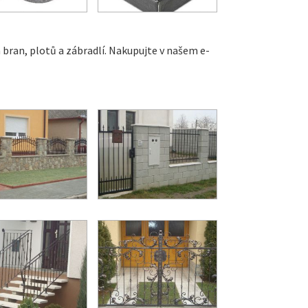
h bran, plotů a zábradlí. Nakupujte v našem e-