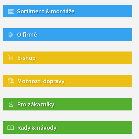
Sortiment & montáže
O firmě
E-shop
Možnosti dopravy
Pro zákazníky
Rady & návody