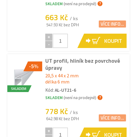
SKLADEM
(není na prodejně)
663 Kč
/ ks
VÍCE INFO...
547.93 Kč bez DPH
+
KOUPIT
-
UT profil, hliník bez povrchové
-5%
úpravy
20,5 x 44 x 2 mm
délka 6 mm
SKLADEM
Kód:
AL-UT21-6
SKLADEM
(není na prodejně)
778 Kč
/ ks
VÍCE INFO...
642.98 Kč bez DPH
+
KOUPIT