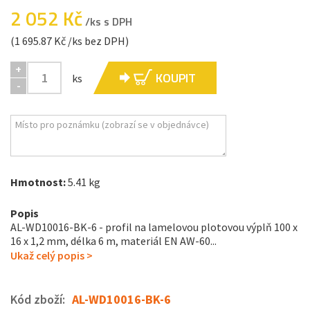
2 052 Kč
/ks s DPH
(1 695.87 Kč /ks bez DPH)
+
KOUPIT
ks
-
Hmotnost:
5.41 kg
Popis
AL-WD10016-BK-6 - profil na lamelovou plotovou výplň 100 x
16 x 1,2 mm, délka 6 m, materiál EN AW-60...
Ukaž celý popis >
Kód zboží:
AL-WD10016-BK-6