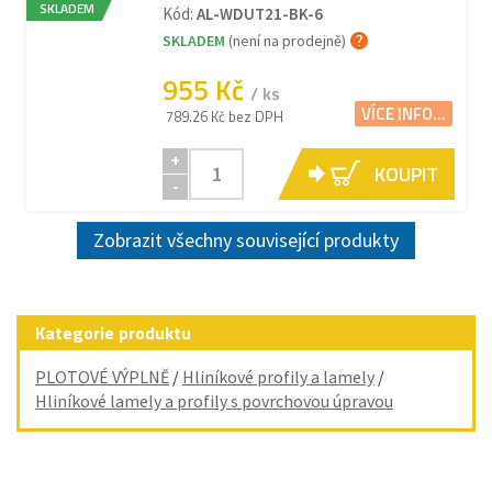
SKLADEM
Kód:
AL-WDUT21-BK-6
SKLADEM
(není na prodejně)
955 Kč
/ ks
VÍCE INFO...
789.26 Kč bez DPH
+
KOUPIT
-
Zobrazit všechny související produkty
Kategorie produktu
PLOTOVÉ VÝPLNĚ
/
Hliníkové profily a lamely
/
Hliníkové lamely a profily s povrchovou úpravou