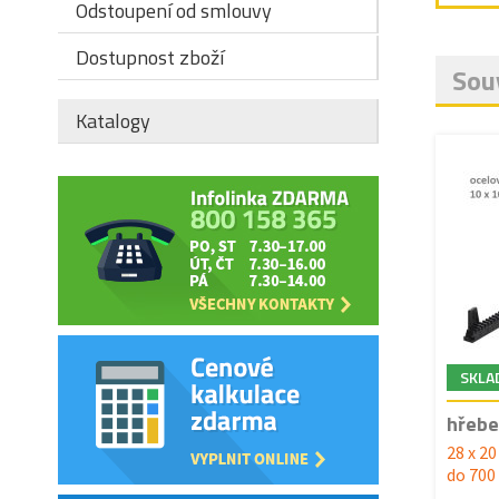
Odstoupení od smlouvy
Dostupnost zboží
Souv
Katalogy
SKLA
hřebe
28 x 20
do 700