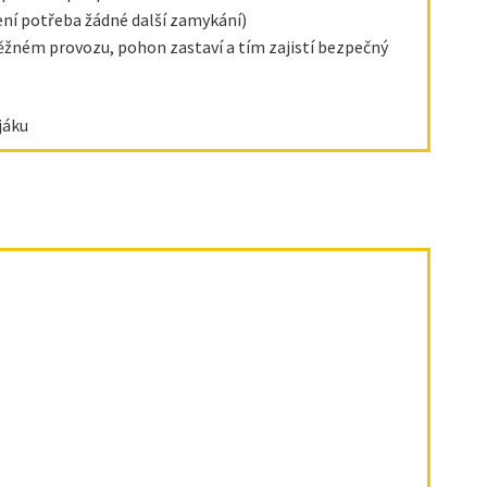
není potřeba žádné další zamykání)
běžném provozu, pohon zastaví a tím zajistí bezpečný
jáku