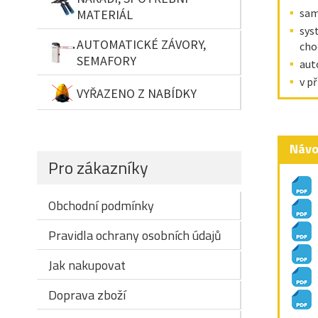
sam
MATERIÁL
sys
AUTOMATICKÉ ZÁVORY,
cho
SEMAFORY
aut
v p
VYŘAZENO Z NABÍDKY
Návo
Pro zákazníky
Obchodní podmínky
Pravidla ochrany osobních údajů
Jak nakupovat
Doprava zboží