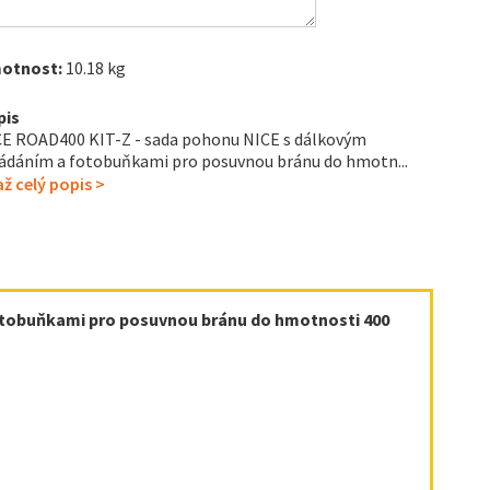
otnost:
10.18 kg
pis
E ROAD400 KIT-Z - sada pohonu NICE s dálkovým
ádáním a fotobuňkami pro posuvnou bránu do hmotn...
ž celý popis >
otobuňkami pro posuvnou bránu do hmotnosti 400