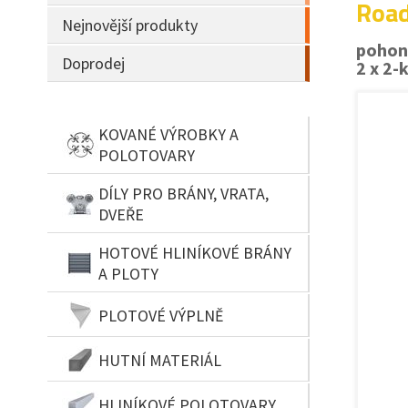
Road
Nejnovější produkty
pohon
Doprodej
2 x 2-
KOVANÉ VÝROBKY A
POLOTOVARY
DÍLY PRO BRÁNY, VRATA,
DVEŘE
HOTOVÉ HLINÍKOVÉ BRÁNY
A PLOTY
PLOTOVÉ VÝPLNĚ
HUTNÍ MATERIÁL
HLINÍKOVÉ POLOTOVARY