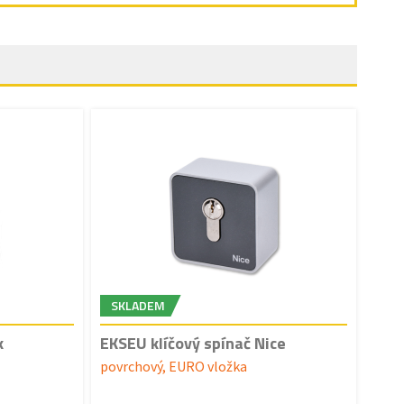
SKLADEM
k
EKSEU klíčový spínač Nice
povrchový, EURO vložka