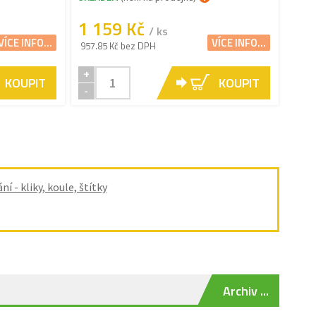
1 159 Kč
/ ks
VÍCE INFO...
VÍCE INFO...
957.85 Kč bez DPH
+
KOUPIT
KOUPIT
-
ní - kliky, koule, štítky
Archiv ...