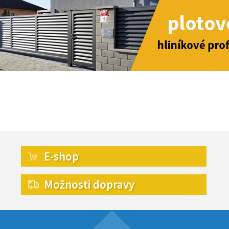
E-shop
Možnosti dopravy