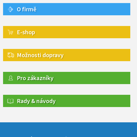
O firmě
E-shop
Možnosti dopravy
Pro zákazníky
Rady & návody