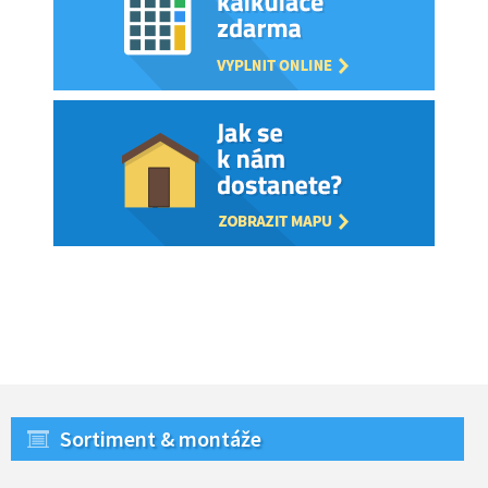
Sortiment & montáže