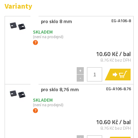
Varianty
pro sklo 8 mm
EG-
A106-
8
SKLADEM
(není na prodejně)
10.60 Kč
/ bal
8.76 Kč bez DPH
+
KO
-
pro sklo 8,76 mm
EG-
A106-
8.76
SKLADEM
(není na prodejně)
10.60 Kč
/ bal
8.76 Kč bez DPH