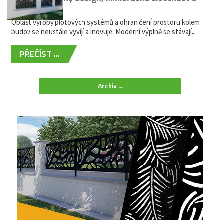
žádná údržba
Oblast výroby plotových systémů a ohraničení prostoru kolem
budov se neustále vyvíjí a inovuje. Moderní výplně se stávají...
PŘEČÍST ...
Archiv ...