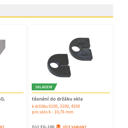
SKLADEM
40,
těsnění do držáku skla
k držáku 0100, 3100, 4100
pro sklo 6 - 10,76 mm
Kód:
EG-100
ANT
VÍCE VARIANT