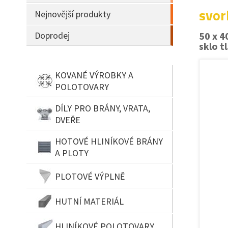
svor
Nejnovější produkty
Doprodej
50 x 4
sklo t
KOVANÉ VÝROBKY A
POLOTOVARY
DÍLY PRO BRÁNY, VRATA,
DVEŘE
HOTOVÉ HLINÍKOVÉ BRÁNY
A PLOTY
PLOTOVÉ VÝPLNĚ
HUTNÍ MATERIÁL
HLINÍKOVÉ POLOTOVARY