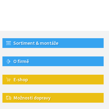
Sortiment & montáže
O firmě
E-shop
Možnosti dopravy