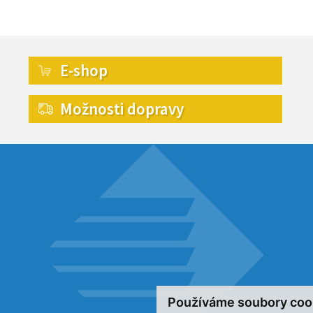
E-shop
Možnosti dopravy
Používáme soubory coo