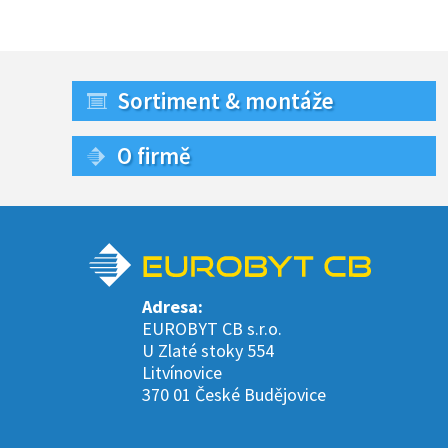
Sortiment & montáže
O firmě
Adresa:
EUROBYT CB s.r.o.
U Zlaté stoky 554
Litvínovice
370 01 České Budějovice