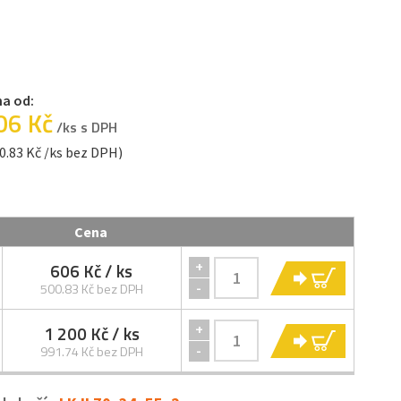
a od:
06 Kč
/ks s DPH
0.83 Kč /ks bez DPH)
Cena
606 Kč
/ ks
+
KOUPIT
-
500.83 Kč bez DPH
1 200 Kč
/ ks
+
KOUPIT
-
991.74 Kč bez DPH