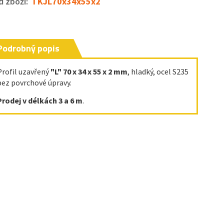
d zboží:
I KJL70x34x55x2
Podrobný popis
Profil uzavřený
"L" 70 x 34 x 55 x 2 mm
, hladký, ocel S235
bez povrchové úpravy.
Prodej v délkách 3 a 6 m
.