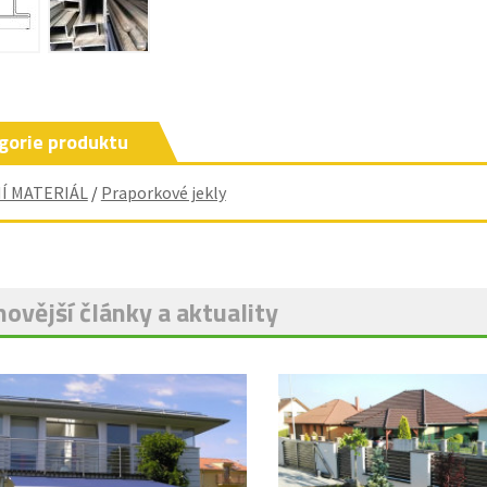
gorie produktu
Í MATERIÁL
/
Praporkové jekly
ovější články a aktuality