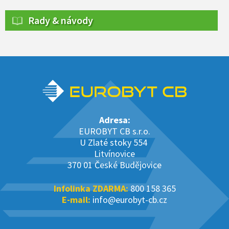
Rady & návody
Adresa:
EUROBYT CB s.r.o.
U Zlaté stoky 554
Litvínovice
370 01 České Budějovice
Infolinka ZDARMA:
800 158 365
E-mail:
info@eurobyt-cb.cz