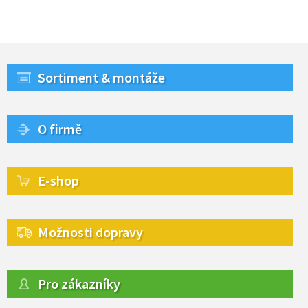
Sortiment & montáže
O firmě
E-shop
Možnosti dopravy
Pro zákazníky