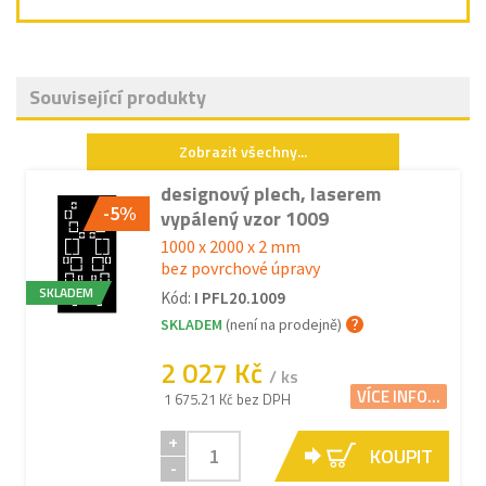
Související produkty
Zobrazit všechny...
designový plech, laserem
-5%
vypálený vzor 1009
1000 x 2000 x 2 mm
bez povrchové úpravy
SKLADEM
Kód:
I PFL20.1009
SKLADEM
(není na prodejně)
2 027 Kč
/ ks
VÍCE INFO...
1 675.21 Kč bez DPH
+
KOUPIT
-