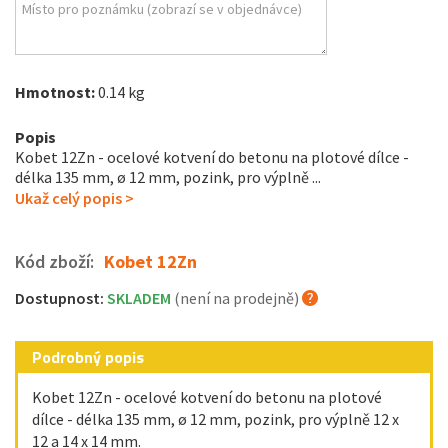
Hmotnost:
0.14 kg
Popis
Kobet 12Zn - ocelové kotvení do betonu na plotové dílce -
délka 135 mm, ø 12 mm, pozink, pro výplně ...
Ukaž celý popis >
Kód zboží:
Kobet 12Zn
Dostupnost:
SKLADEM
(není na prodejně)
Podrobný popis
Kobet 12Zn - ocelové kotvení do betonu na plotové
dílce - délka 135 mm, ø 12 mm, pozink, pro výplně 12 x
12 a 14 x 14 mm.