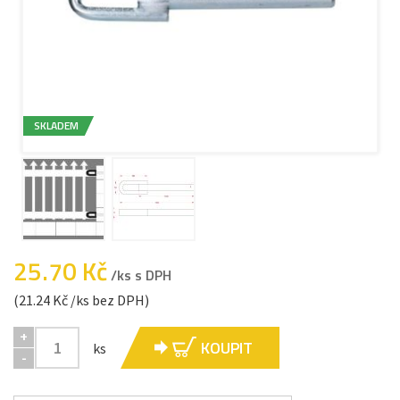
SKLADEM
25.70 Kč
/ks s DPH
(21.24 Kč /ks bez DPH)
+
KOUPIT
ks
-