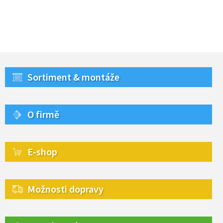
Sortiment & montáže
O firmě
E-shop
Možnosti dopravy