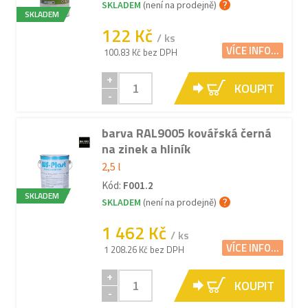
SKLADEM
(není na prodejně)
SKLADEM
122 Kč
/ ks
VÍCE INFO...
100.83 Kč bez DPH
+
KOUPIT
-
barva RAL9005 kovářská černá
na zinek a hliník
2,5 l
Kód:
F001.2
SKLADEM
SKLADEM
(není na prodejně)
1 462 Kč
/ ks
VÍCE INFO...
1 208.26 Kč bez DPH
+
KOUPIT
-