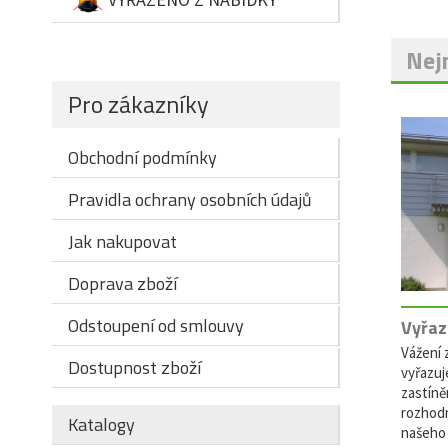
Nejn
Pro zákazníky
Obchodní podmínky
Pravidla ochrany osobních údajů
Jak nakupovat
Doprava zboží
Odstoupení od smlouvy
Vyřaz
Vážení z
Dostupnost zboží
vyřazuj
zastíně
rozhodn
Katalogy
našeho 