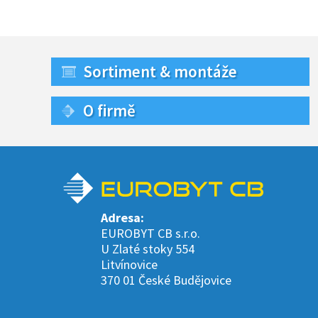
Sortiment & montáže
O firmě
Adresa:
EUROBYT CB s.r.o.
U Zlaté stoky 554
Litvínovice
370 01 České Budějovice