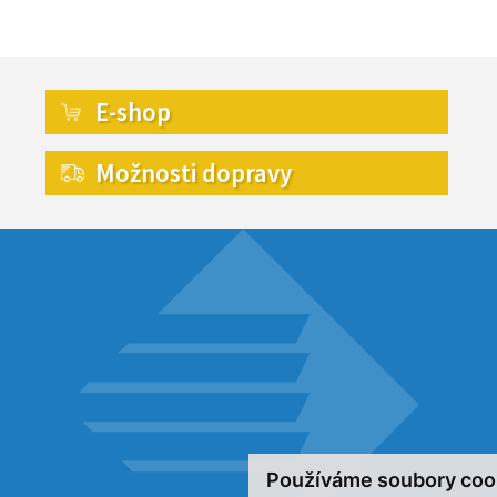
E-shop
Možnosti dopravy
Používáme soubory coo