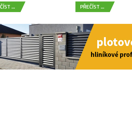
ÍST ...
PŘEČÍST ...