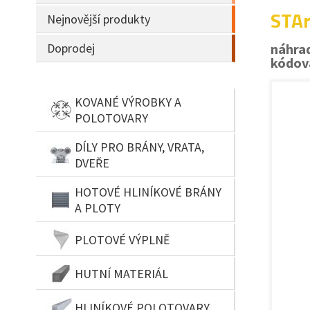
STAr
Nejnovější produkty
Doprodej
náhrad
kódov
KOVANÉ VÝROBKY A
POLOTOVARY
DÍLY PRO BRÁNY, VRATA,
DVEŘE
HOTOVÉ HLINÍKOVÉ BRÁNY
A PLOTY
PLOTOVÉ VÝPLNĚ
HUTNÍ MATERIÁL
HLINÍKOVÉ POLOTOVARY