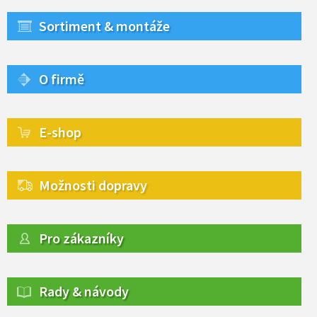
Sortiment & montáže
O firmě
E-shop
Možnosti dopravy
Pro zákazníky
Rady & návody