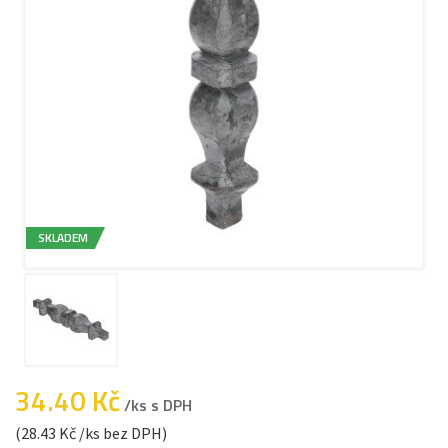
SKLADEM
34.40 Kč
/ks s DPH
(28.43 Kč /ks bez DPH)