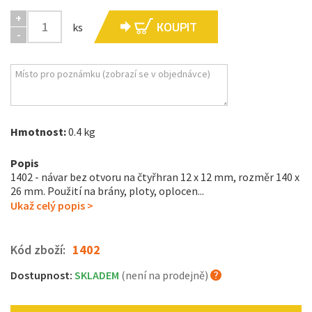
+
KOUPIT
ks
-
Hmotnost:
0.4 kg
Popis
1402 - návar bez otvoru na čtyřhran 12 x 12 mm, rozměr 140 x
26 mm. Použití na brány, ploty, oplocen...
Ukaž celý popis >
Kód zboží:
1402
Dostupnost:
SKLADEM
(není na prodejně)