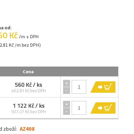
a od:
60 Kč
/m s DPH
2.81 Kč /m bez DPH)
Cena
560 Kč
/ ks
+
KOUPIT
-
462.81 Kč bez DPH
1 122 Kč
/ ks
+
KOUPIT
-
927.27 Kč bez DPH
d zboží:
AZ408