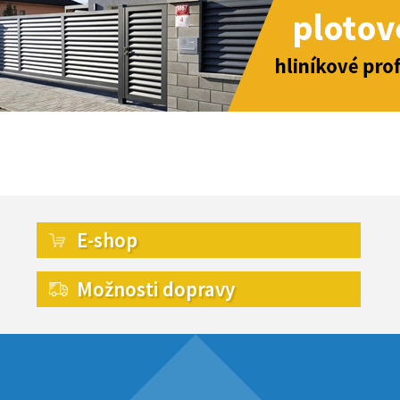
E-shop
Možnosti dopravy