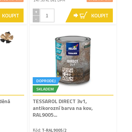
+
KOUPIT
KOUPIT
-
DOPRODEJ
SKLADEM
děná
TESSAROL DIRECT 3v1,
antikorozní barva na kov,
RAL9005...
Kód:
T-RAL9005/2