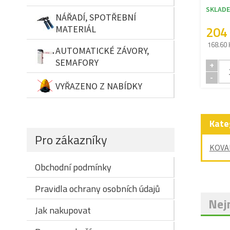
SKLAD
NÁŘADÍ, SPOTŘEBNÍ
204
MATERIÁL
168.60 
AUTOMATICKÉ ZÁVORY,
SEMAFORY
+
-
VYŘAZENO Z NABÍDKY
Kate
Pro zákazníky
KOVA
Obchodní podmínky
Pravidla ochrany osobních údajů
Nejn
Jak nakupovat