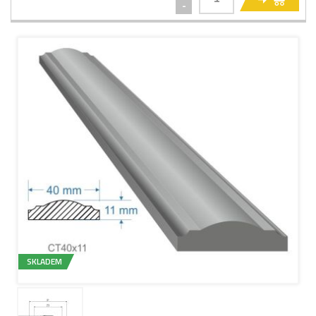
-
SKLADEM