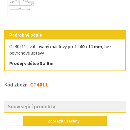
Podrobný popis
CT40x11 - válcovaný madlový profil
40 x 11 mm
, bez
povrchové úpravy.
Prodej v délce 3 a 6 m
.
Kód zboží:
CT4011
Související produkty
Zobrazit všechny...