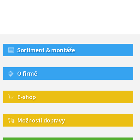
Sortiment & montáže
O firmě
E-shop
Možnosti dopravy