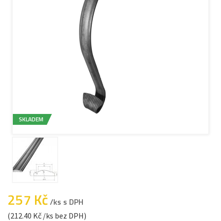
SKLADEM
257 Kč
/ks s DPH
(212.40 Kč /ks bez DPH)