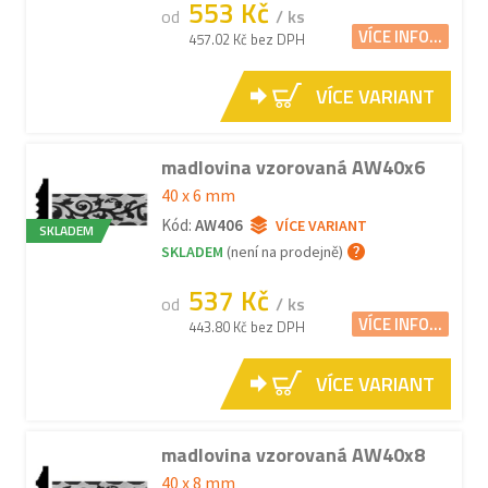
553 Kč
od
/ ks
VÍCE INFO...
457.02 Kč bez DPH
VÍCE VARIANT
madlovina vzorovaná AW40x6
40 x 6 mm
Kód:
AW406
VÍCE VARIANT
SKLADEM
SKLADEM
(není na prodejně)
537 Kč
od
/ ks
VÍCE INFO...
443.80 Kč bez DPH
VÍCE VARIANT
madlovina vzorovaná AW40x8
40 x 8 mm