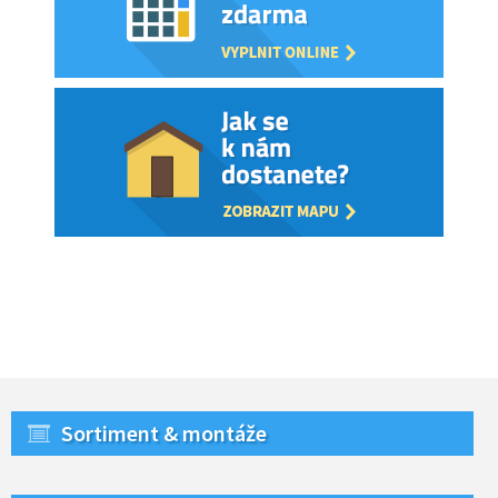
Sortiment & montáže