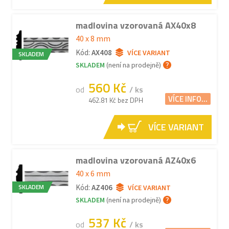
madlovina vzorovaná AX40x8
40 x 8 mm
Kód:
AX408
VÍCE VARIANT
SKLADEM
SKLADEM
(není na prodejně)
560 Kč
od
/ ks
VÍCE INFO...
462.81 Kč bez DPH
VÍCE VARIANT
madlovina vzorovaná AZ40x6
40 x 6 mm
SKLADEM
Kód:
AZ406
VÍCE VARIANT
SKLADEM
(není na prodejně)
537 Kč
od
/ ks