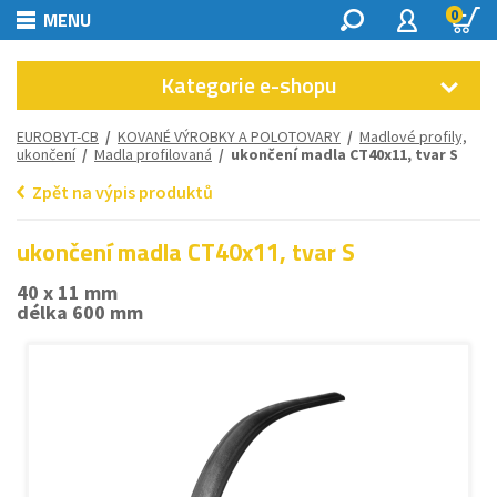
0
MENU
Kategorie e-shopu
EUROBYT-CB
/
KOVANÉ VÝROBKY A POLOTOVARY
/
Madlové profily,
ukončení
/
Madla profilovaná
/ ukončení madla CT40x11, tvar S
Zpět na výpis produktů
ukončení madla CT40x11, tvar S
40 x 11 mm
délka 600 mm