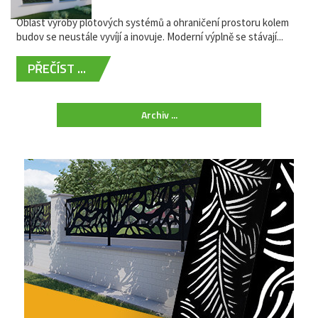
žádná údržba
Oblast výroby plotových systémů a ohraničení prostoru kolem
budov se neustále vyvíjí a inovuje. Moderní výplně se stávají...
PŘEČÍST ...
Archiv ...