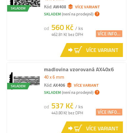
Kód:
AW408
VÍCE VARIANT
SKLADEM
SKLADEM
(není na prodejně)
560 Kč
od
/ ks
VÍCE INFO...
462.81 Kč bez DPH
VÍCE VARIANT
madlovina vzorovaná AX40x6
40 x 6 mm
Kód:
AX406
VÍCE VARIANT
SKLADEM
SKLADEM
(není na prodejně)
537 Kč
od
/ ks
VÍCE INFO...
443.80 Kč bez DPH
VÍCE VARIANT