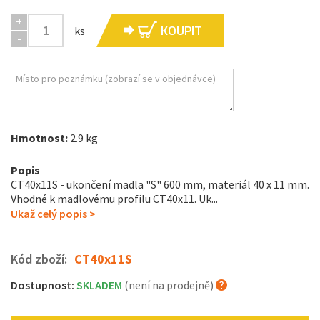
+
KOUPIT
ks
-
Hmotnost:
2.9 kg
Popis
CT40x11S - ukončení madla "S" 600 mm, materiál 40 x 11 mm.
Vhodné k madlovému profilu CT40x11. Uk...
Ukaž celý popis >
Kód zboží:
CT40x11S
Dostupnost:
SKLADEM
(není na prodejně)