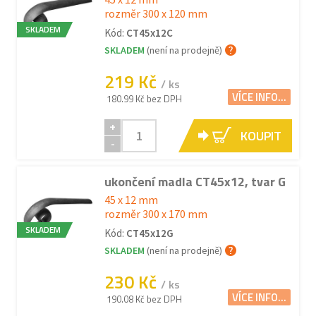
rozměr 300 x 120 mm
SKLADEM
Kód:
CT45x12C
SKLADEM
(není na prodejně)
219 Kč
/ ks
VÍCE INFO...
180.99 Kč bez DPH
+
KOUPIT
-
ukončení madla CT45x12, tvar G
45 x 12 mm
rozměr 300 x 170 mm
SKLADEM
Kód:
CT45x12G
SKLADEM
(není na prodejně)
230 Kč
/ ks
VÍCE INFO...
190.08 Kč bez DPH