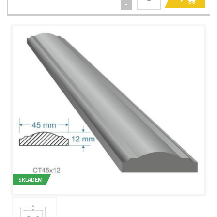
-
SKLADEM