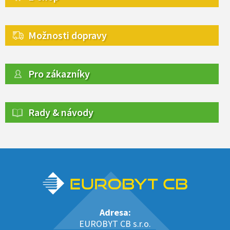
Možnosti dopravy
Pro zákazníky
Rady & návody
Adresa:
EUROBYT CB s.r.o.