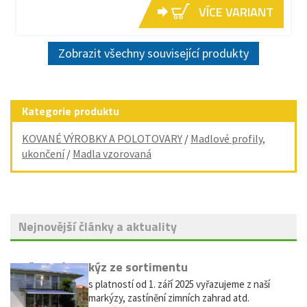
VÍCE VARIANT
Zobrazit všechny související produkty
Kategorie produktu
KOVANÉ VÝROBKY A POLOTOVARY
/
Madlové profily,
ukončení
/
Madla vzorovaná
Nejnovější články a aktuality
Vyřazení markýz ze sortimentu
Vážení zákazníci, s platností od 1. září 2025 vyřazujeme z naší
nabídky výsuvné markýzy, zastínění zimních zahrad atd.