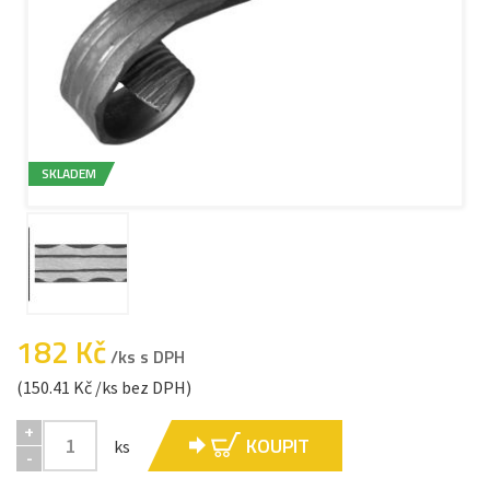
SKLADEM
182 Kč
/ks s DPH
(150.41 Kč /ks bez DPH)
+
KOUPIT
ks
-