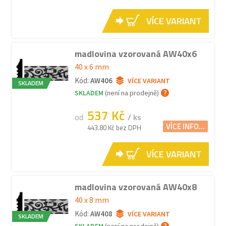
VÍCE VARIANT
madlovina vzorovaná AW40x6
40 x 6 mm
Kód:
AW406
VÍCE VARIANT
SKLADEM
SKLADEM
(není na prodejně)
537 Kč
od
/ ks
VÍCE INFO...
443.80 Kč bez DPH
VÍCE VARIANT
madlovina vzorovaná AW40x8
40 x 8 mm
Kód:
AW408
VÍCE VARIANT
SKLADEM