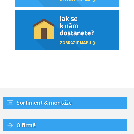
Sortiment & montáže
O firmě