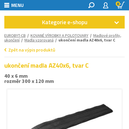
0
MENU
Kategorie e-shopu
EUROBYT-CB
/
KOVANÉ VÝROBKY A POLOTOVARY
/
Madlové profily,
ukončení
/
Madla vzorovaná
/ ukončení madla AZ40x6, tvar C
Zpět na výpis produktů
ukončení madla AZ40x6, tvar C
40 x 6 mm
rozměr 300 x 120 mm