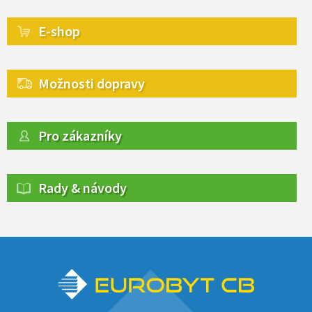
E-shop
Možnosti dopravy
Pro zákazníky
Rady & návody