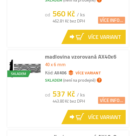
SKLADEM
(není na prodejně)
560 Kč
od
/ ks
VÍCE INFO...
462.81 Kč bez DPH
VÍCE VARIANT
madlovina vzorovaná AX40x6
40 x 6 mm
Kód:
AX406
VÍCE VARIANT
SKLADEM
SKLADEM
(není na prodejně)
537 Kč
od
/ ks
VÍCE INFO...
443.80 Kč bez DPH
VÍCE VARIANT