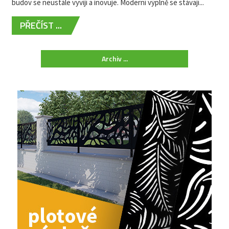
budov se neustále vyvíjí a inovuje. Moderní výplně se stávají...
PŘEČÍST ...
Archiv ...