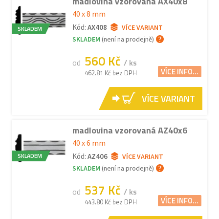
madlovina vzorovaná AX40x8
40 x 8 mm
Kód:
AX408
VÍCE VARIANT
SKLADEM
SKLADEM
(není na prodejně)
560 Kč
od
/ ks
VÍCE INFO...
462.81 Kč bez DPH
VÍCE VARIANT
madlovina vzorovaná AZ40x6
40 x 6 mm
SKLADEM
Kód:
AZ406
VÍCE VARIANT
SKLADEM
(není na prodejně)
537 Kč
od
/ ks
VÍCE INFO...
443.80 Kč bez DPH