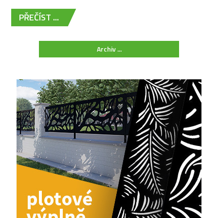
PŘEČÍST ...
Archiv ...