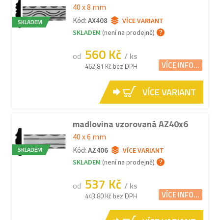
40 x 8 mm
Kód:
AX408
VÍCE VARIANT
SKLADEM
SKLADEM
(není na prodejně)
560 Kč
od
/ ks
VÍCE INFO...
462.81 Kč bez DPH
VÍCE VARIANT
madlovina vzorovaná AZ40x6
40 x 6 mm
SKLADEM
Kód:
AZ406
VÍCE VARIANT
SKLADEM
(není na prodejně)
537 Kč
od
/ ks
VÍCE INFO...
443.80 Kč bez DPH