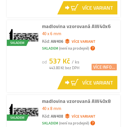
VÍCE VARIANT
madlovina vzorovaná AW40x6
40 x 6 mm
Kód:
AW406
VÍCE VARIANT
SKLADEM
SKLADEM
(není na prodejně)
537 Kč
od
/ ks
VÍCE INFO...
443.80 Kč bez DPH
VÍCE VARIANT
madlovina vzorovaná AW40x8
40 x 8 mm
Kód:
AW408
VÍCE VARIANT
SKLADEM
SKLADEM
(není na prodejně)