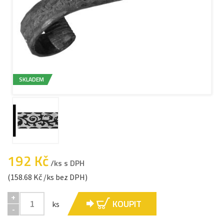
SKLADEM
192 Kč
/ks s DPH
(158.68 Kč /ks bez DPH)
+
KOUPIT
ks
-