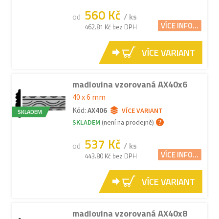
560 Kč
od
/ ks
VÍCE INFO...
462.81 Kč bez DPH
VÍCE VARIANT
madlovina vzorovaná AX40x6
40 x 6 mm
Kód:
AX406
VÍCE VARIANT
SKLADEM
SKLADEM
(není na prodejně)
537 Kč
od
/ ks
VÍCE INFO...
443.80 Kč bez DPH
VÍCE VARIANT
madlovina vzorovaná AX40x8