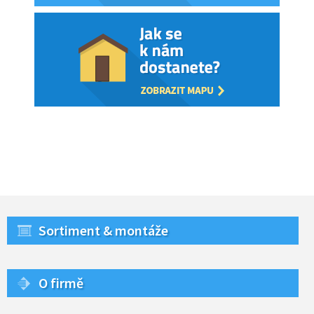
Sortiment & montáže
O firmě