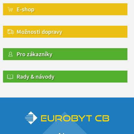
E-shop
Možnosti dopravy
Pro zákazníky
Rady & návody