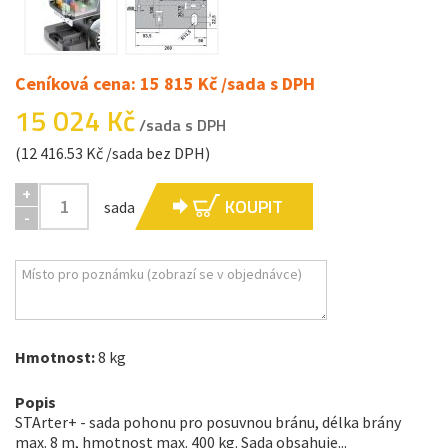
Ceníková cena: 15 815 Kč /sada s DPH
15 024 Kč
/sada s DPH
(12 416.53 Kč /sada bez DPH)
+
KOUPIT
sada
-
Hmotnost:
8 kg
Popis
STArter+ - sada pohonu pro posuvnou bránu, délka brány
max. 8 m, hmotnost max. 400 kg. Sada obsahuje...