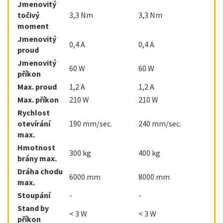
Jmenovitý
točivý
3,3 Nm
3,3 Nm
moment
Jmenovitý
0,4 A
0,4 A
proud
Jmenovitý
60 W
60 W
příkon
Max. proud
1,2 A
1,2 A
Max. příkon
210 W
210 W
Rychlost
otevírání
190 mm/sec.
240 mm/sec.
max.
Hmotnost
300 kg
400 kg
brány max.
Dráha chodu
6000 mm
8000 mm
max.
Stoupání
-
-
Stand by
< 3 W
< 3 W
příkon