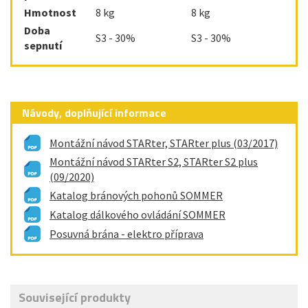
Hmotnost
8 kg
8 kg
Doba
S3 - 30%
S3 - 30%
sepnutí
Návody, doplňující informace
Montážní návod STARter, STARter plus (03/2017)
Montážní návod STARter S2, STARter S2 plus
(09/2020)
Katalog bránových pohonů SOMMER
Katalog dálkového ovládání SOMMER
Posuvná brána - elektro příprava
Související produkty