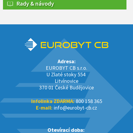
Rady & návody
Adresa:
EUROBYT CB s.r.o.
U Zlaté stoky 554
Litvínovice
370 01 České Budějovice
Infolinka ZDARMA:
800 158 365
E-mail:
info@eurobyt-cb.cz
Otevírací doba: