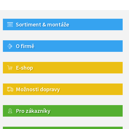
Sortiment & montáže
O firmě
E-shop
Možnosti dopravy
Pro zákazníky