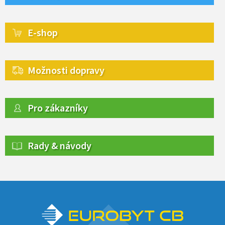
E-shop
Možnosti dopravy
Pro zákazníky
Rady & návody