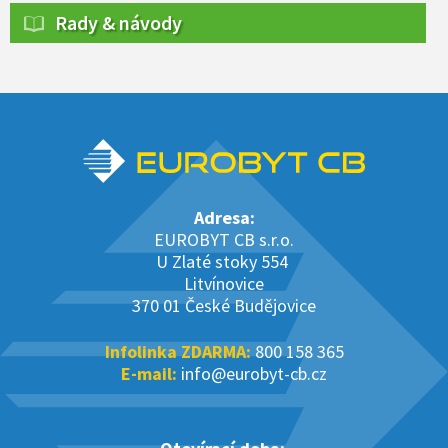
Rady & návody
Adresa:
EUROBYT CB s.r.o.
U Zlaté stoky 554
Litvínovice
370 01 České Budějovice
Infolinka ZDARMA:
800 158 365
E-mail:
info@eurobyt-cb.cz