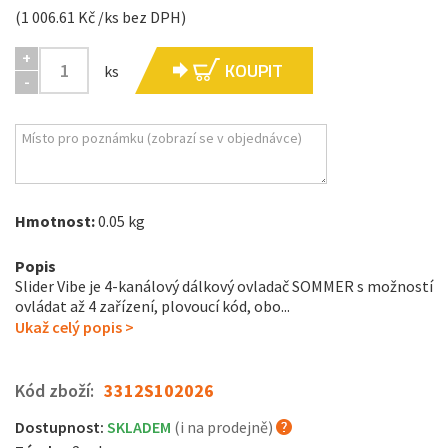
(1 006.61 Kč /ks bez DPH)
+
KOUPIT
ks
-
Hmotnost:
0.05 kg
Popis
Slider Vibe je 4-kanálový dálkový ovladač SOMMER s možností
ovládat až 4 zařízení, plovoucí kód, obo...
Ukaž celý popis >
Kód zboží:
3312S102026
Dostupnost:
SKLADEM
(i na prodejně)