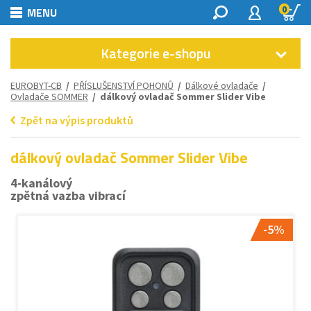
0
MENU
Kategorie e-shopu
EUROBYT-CB
/
PŘÍSLUŠENSTVÍ POHONŮ
/
Dálkové ovladače
/
Ovladače SOMMER
/ dálkový ovladač Sommer Slider Vibe
Zpět na výpis produktů
dálkový ovladač Sommer Slider Vibe
4-kanálový
zpětná vazba vibrací
-5%