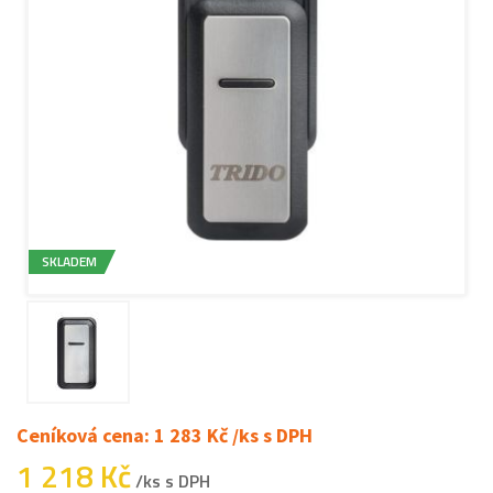
SKLADEM
Ceníková cena: 1 283 Kč /ks s DPH
1 218 Kč
/ks s DPH