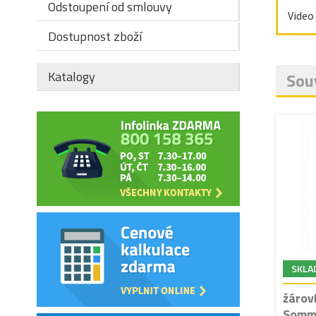
Odstoupení od smlouvy
Video
Dostupnost zboží
Katalogy
Souv
SKLA
žárov
Somm