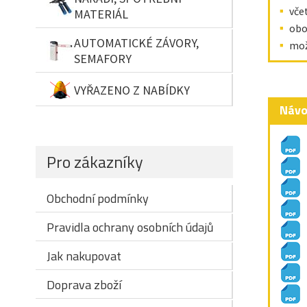
vče
MATERIÁL
obo
AUTOMATICKÉ ZÁVORY,
mož
SEMAFORY
VYŘAZENO Z NABÍDKY
Návo
Pro zákazníky
Obchodní podmínky
Pravidla ochrany osobních údajů
Jak nakupovat
Doprava zboží