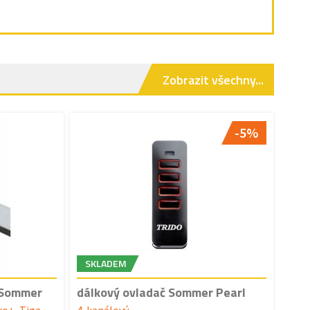
Zobrazit všechny...
-5%
SKLADEM
 Sommer
dálkový ovladač Sommer Pearl