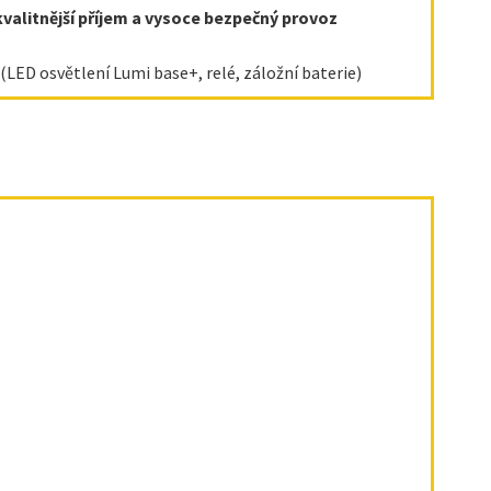
kvalitnější příjem a vysoce bezpečný provoz
LED osvětlení Lumi base+, relé, záložní baterie)