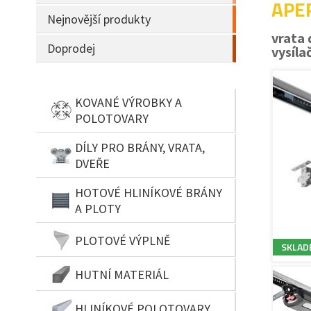
APER
Nejnovější produkty
vrata 
Doprodej
vysíla
KOVANÉ VÝROBKY A
POLOTOVARY
DÍLY PRO BRÁNY, VRATA,
DVEŘE
HOTOVÉ HLINÍKOVÉ BRÁNY
A PLOTY
PLOTOVÉ VÝPLNĚ
SKLAD
HUTNÍ MATERIÁL
HLINÍKOVÉ POLOTOVARY