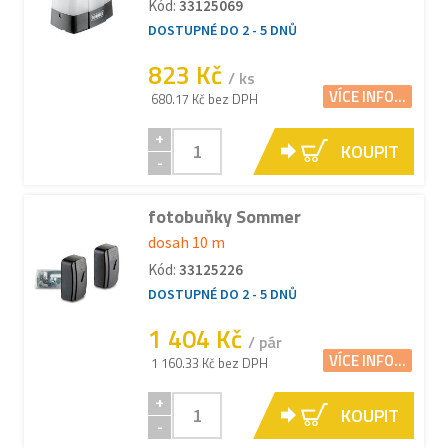
Kód:
33125069
DOSTUPNÉ DO 2 - 5 DNŮ
823 Kč
/ ks
VÍCE INFO...
680.17 Kč bez DPH
+
KOUPIT
-
fotobuňky Sommer
dosah 10 m
Kód:
33125226
DOSTUPNÉ DO 2 - 5 DNŮ
1 404 Kč
/ pár
VÍCE INFO...
1 160.33 Kč bez DPH
+
KOUPIT
-