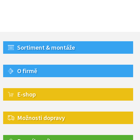
Sortiment & montáže
O firmě
E-shop
Možnosti dopravy