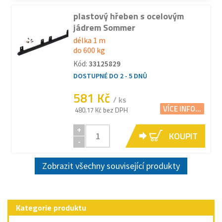
plastový hřeben s ocelovým
jádrem Sommer
délka 1 m
do 600 kg
Kód:
33125829
DOSTUPNÉ DO 2 - 5 DNŮ
581 Kč
/ ks
VÍCE INFO...
480.17 Kč bez DPH
+
KOUPIT
-
Zobrazit všechny související produkty
Kategorie produktu