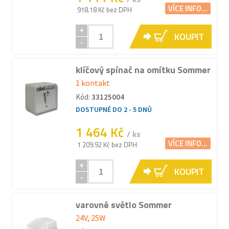
VÍCE INFO...
918.18 Kč bez DPH
+
KOUPIT
-
klíčový spínač na omítku Sommer
1 kontakt
Kód:
33125004
DOSTUPNÉ DO 2 - 5 DNŮ
1 464 Kč
/ ks
VÍCE INFO...
1 209.92 Kč bez DPH
+
KOUPIT
-
varovné světlo Sommer
24V, 25W