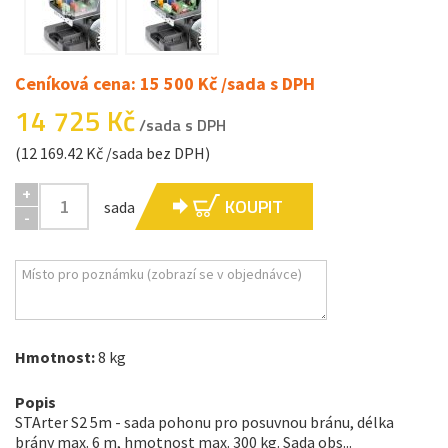
Ceníková cena: 15 500 Kč /sada s DPH
14 725 Kč
/sada s DPH
(12 169.42 Kč /sada bez DPH)
+
KOUPIT
sada
-
Hmotnost:
8 kg
Popis
STArter S2 5m - sada pohonu pro posuvnou bránu, délka
brány max. 6 m, hmotnost max. 300 kg. Sada obs...