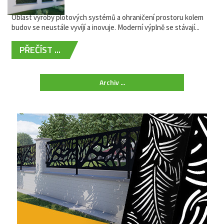
žádná údržba
Oblast výroby plotových systémů a ohraničení prostoru kolem
budov se neustále vyvíjí a inovuje. Moderní výplně se stávají...
PŘEČÍST ...
Archiv ...