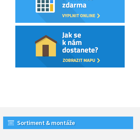
Sortiment & montáže