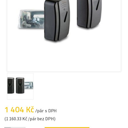
1 404 Kč
/pár s DPH
(1 160.33 Kč /pár bez DPH)