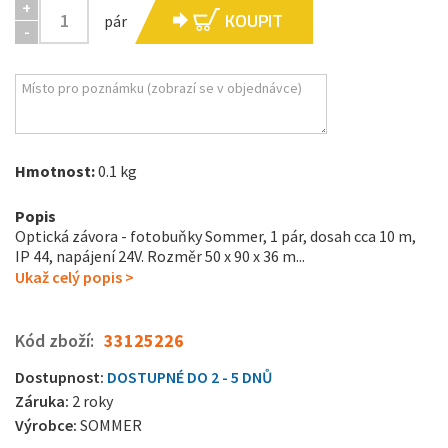
+
KOUPIT
pár
-
Hmotnost:
0.1 kg
Popis
Optická závora - fotobuňky Sommer, 1 pár, dosah cca 10 m,
IP 44, napájení 24V. Rozměr 50 x 90 x 36 m...
Ukaž celý popis >
Kód zboží:
33125226
Dostupnost:
DOSTUPNÉ DO 2 - 5 DNŮ
Záruka:
2 roky
Výrobce:
SOMMER