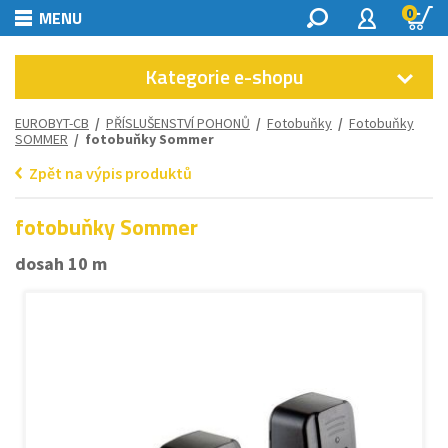
0
MENU
Kategorie e-shopu
EUROBYT-CB
/
PŘÍSLUŠENSTVÍ POHONŮ
/
Fotobuňky
/
Fotobuňky
SOMMER
/ fotobuňky Sommer
Zpět na výpis produktů
fotobuňky Sommer
dosah 10 m