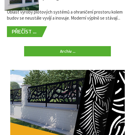
žádná údržba
Oblast výroby plotových systémů a ohraničení prostoru kolem
budov se neustále vyvíjí a inovuje. Moderní výplně se stávají...
PŘEČÍST ...
Archiv ...