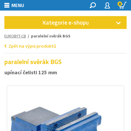
0
MENU
Kategorie e-shopu
EUROBYT-CB
/ paralelní svěrák BGS
Zpět na výpis produktů
paralelní svěrák BGS
upínací čelisti 125 mm