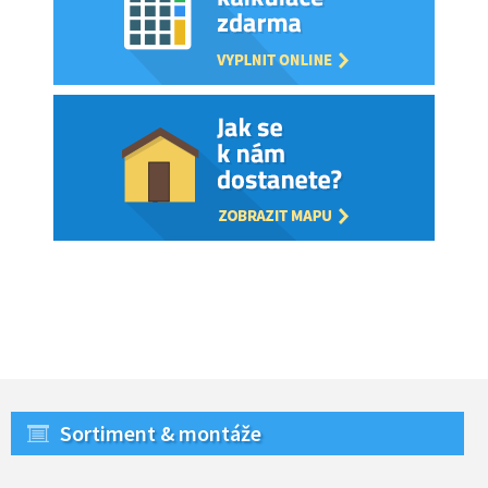
Sortiment & montáže