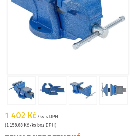
1 402 Kč
/ks s DPH
(1 158.68 Kč /ks bez DPH)