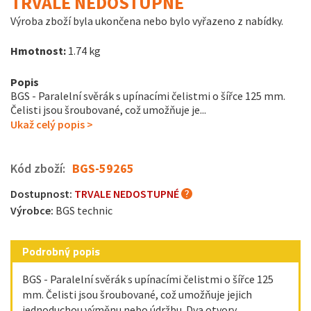
TRVALE NEDOSTUPNÉ
Výroba zboží byla ukončena nebo bylo vyřazeno z nabídky.
Hmotnost:
1.74 kg
Popis
BGS - Paralelní svěrák s upínacími čelistmi o šířce 125 mm.
Čelisti jsou šroubované, což umožňuje je...
Ukaž celý popis >
Kód zboží:
BGS-59265
Dostupnost:
TRVALE NEDOSTUPNÉ
Výrobce:
BGS technic
Podrobný popis
BGS - Paralelní svěrák s upínacími čelistmi o šířce 125
mm. Čelisti jsou šroubované, což umožňuje jejich
jednoduchou výměnu nebo údržbu. Dva otvory