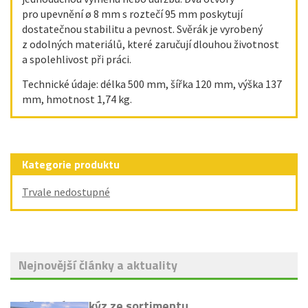
pro upevnění ø 8 mm s roztečí 95 mm poskytují
dostatečnou stabilitu a pevnost. Svěrák je vyrobený
z odolných materiálů, které zaručují dlouhou životnost
a spolehlivost při práci.
Technické údaje: délka 500 mm, šířka 120 mm, výška 137
mm, hmotnost 1,74 kg.
Kategorie produktu
Trvale nedostupné
Nejnovější články a aktuality
Vyřazení markýz ze sortimentu