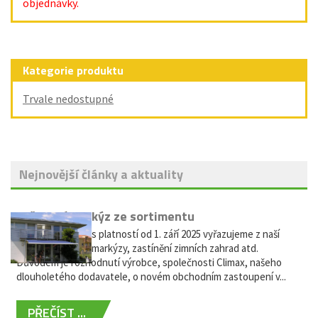
objednávky.
Kategorie produktu
Trvale nedostupné
Nejnovější články a aktuality
Vyřazení markýz ze sortimentu
Vážení zákazníci, s platností od 1. září 2025 vyřazujeme z naší
nabídky výsuvné markýzy, zastínění zimních zahrad atd.
Důvodem je rozhodnutí výrobce, společnosti Climax, našeho
dlouholetého dodavatele, o novém obchodním zastoupení v...
PŘEČÍST ...