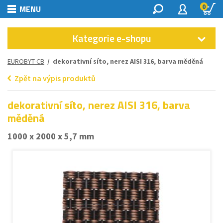
0
MENU
Kategorie e-shopu
EUROBYT-CB
/ dekorativní síto, nerez AISI 316, barva měděná
Zpět na výpis produktů
dekorativní síto, nerez AISI 316, barva
měděná
1000 x 2000 x 5,7 mm