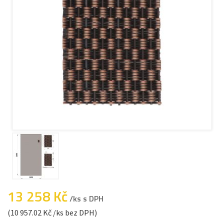
13 258 Kč
/ks s DPH
(10 957.02 Kč /ks bez DPH)