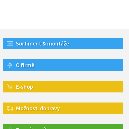
Sortiment & montáže
O firmě
E-shop
Možnosti dopravy