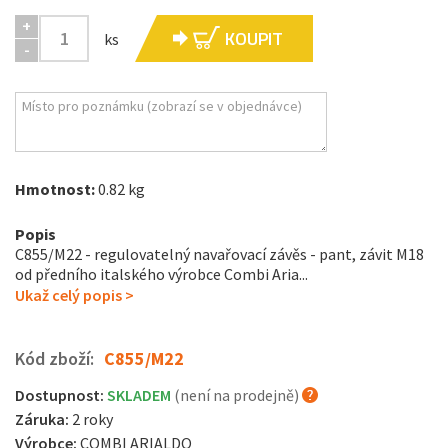
+
KOUPIT
ks
-
Hmotnost:
0.82 kg
Popis
C855/M22 - regulovatelný navařovací závěs - pant, závit M18
od předního italského výrobce Combi Aria...
Ukaž celý popis >
Kód zboží:
C855/M22
Dostupnost:
SKLADEM
(není na prodejně)
Záruka:
2 roky
Výrobce:
COMBI ARIALDO