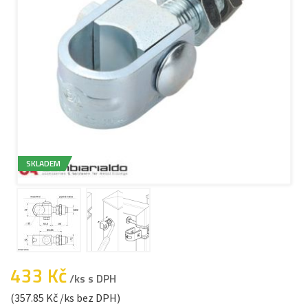
SKLADEM
433 Kč
/ks s DPH
(357.85 Kč /ks bez DPH)