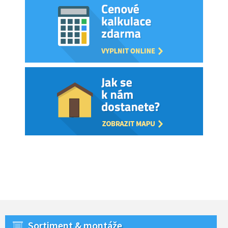
Sortiment & montáže