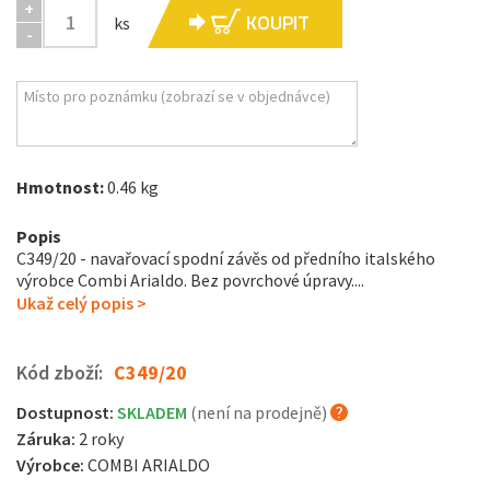
+
KOUPIT
ks
-
Hmotnost:
0.46 kg
Popis
C349/20 - navařovací spodní závěs od předního italského
výrobce Combi Arialdo. Bez povrchové úpravy....
Ukaž celý popis >
Kód zboží:
C349/20
Dostupnost:
SKLADEM
(není na prodejně)
Záruka:
2 roky
Výrobce:
COMBI ARIALDO