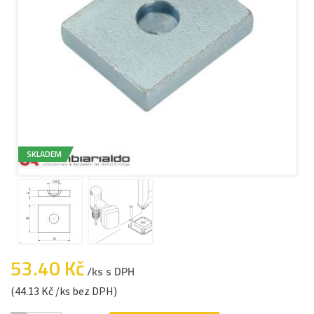
SKLADEM
53.40 Kč
/ks s DPH
(44.13 Kč /ks bez DPH)