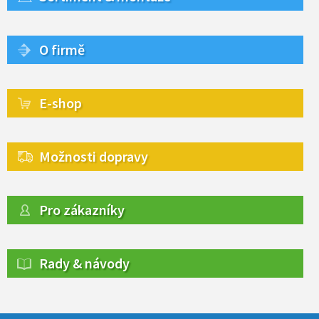
O firmě
E-shop
Možnosti dopravy
Pro zákazníky
Rady & návody