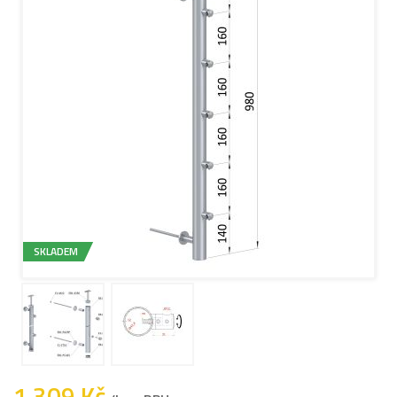
SKLADEM
1 309 Kč