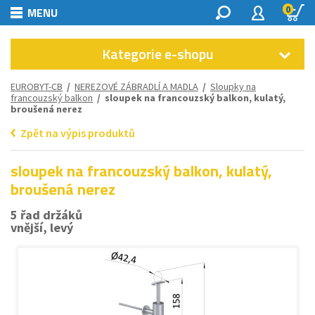
0
MENU
Kategorie e-shopu
EUROBYT-CB
/
NEREZOVÉ ZÁBRADLÍ A MADLA
/
Sloupky na
francouzský balkon
/ sloupek na francouzský balkon, kulatý,
broušená nerez
Zpět na výpis produktů
sloupek na francouzský balkon, kulatý,
broušená nerez
5 řad držáků
vnější, levý