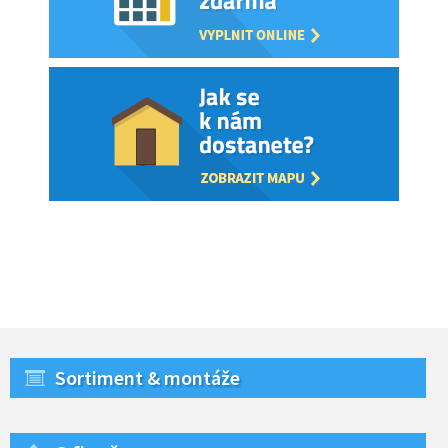
Sortiment & montáže