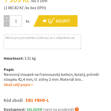
/ks s DPH
(1 081.82 Kč /ks bez DPH)
+
KOUPIT
ks
-
Hmotnost:
3.31 kg
Popis
Nerezový sloupek na francouzský balkon, kulatý, průměr
sloupku 42,4 mm, tl. stěny 2 mm. Materiál bro...
Ukaž celý popis >
Kód zboží:
EB1-FBH5-L
Dostupnost:
SKLADEM
(není na prodejně)