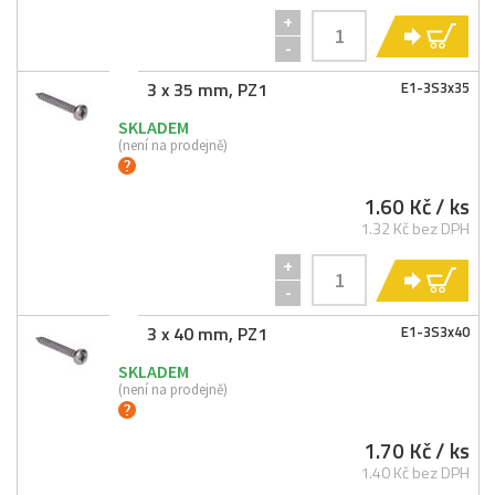
+
KO
-
3 x 35 mm, PZ1
E1-
3S3x35
SKLADEM
(není na prodejně)
1.60 Kč
/ ks
1.32 Kč bez DPH
+
KO
-
3 x 40 mm, PZ1
E1-
3S3x40
SKLADEM
(není na prodejně)
1.70 Kč
/ ks
1.40 Kč bez DPH