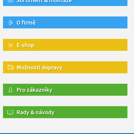
O firmě
E-shop
Možnosti dopravy
Pro zákazníky
Rady & návody