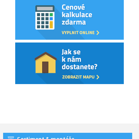
Sortiment & montáže