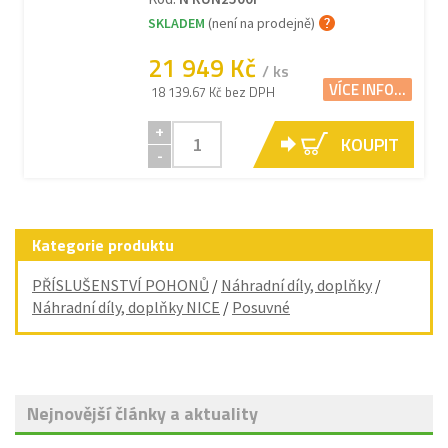
SKLADEM
(není na prodejně)
21 949 Kč
/ ks
VÍCE INFO...
18 139.67 Kč bez DPH
+
KOUPIT
-
Kategorie produktu
PŘÍSLUŠENSTVÍ POHONŮ
/
Náhradní díly, doplňky
/
Náhradní díly, doplňky NICE
/
Posuvné
Nejnovější články a aktuality