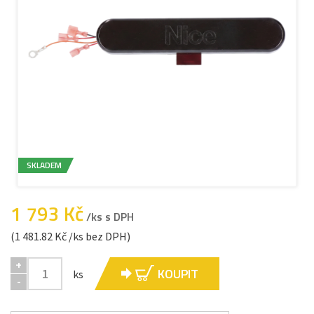
SKLADEM
1 793 Kč
/ks s DPH
(1 481.82 Kč /ks bez DPH)
+
KOUPIT
ks
-