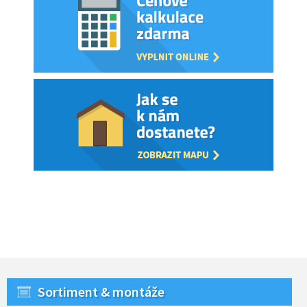
Sortiment & montáže