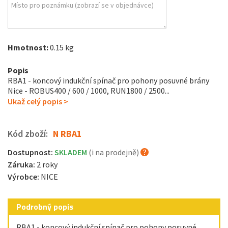
Hmotnost:
0.15 kg
Popis
RBA1 - koncový indukční spínač pro pohony posuvné brány
Nice - ROBUS400 / 600 / 1000, RUN1800 / 2500...
Ukaž celý popis >
Kód zboží:
N RBA1
Dostupnost:
SKLADEM
(i na prodejně)
Záruka:
2 roky
Výrobce:
NICE
Podrobný popis
RBA1 - koncový indukční spínač pro pohony posuvné