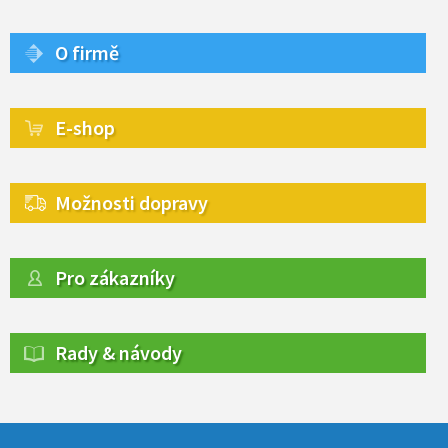
O firmě
E-shop
Možnosti dopravy
Pro zákazníky
Rady & návody