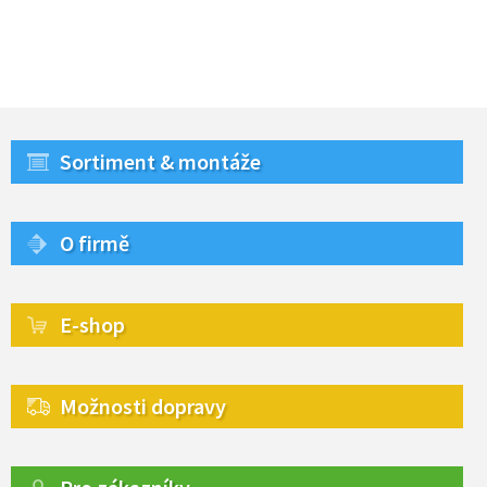
Sortiment & montáže
O firmě
E-shop
Možnosti dopravy