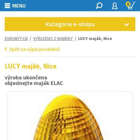
0
MENU
Kategorie e-shopu
EUROBYT-CB
/
VYŘAZENO Z NABÍDKY
/ LUCY maják, Nice
Zpět na výpis produktů
LUCY maják, Nice
výroba ukončena
objednejte maják ELAC