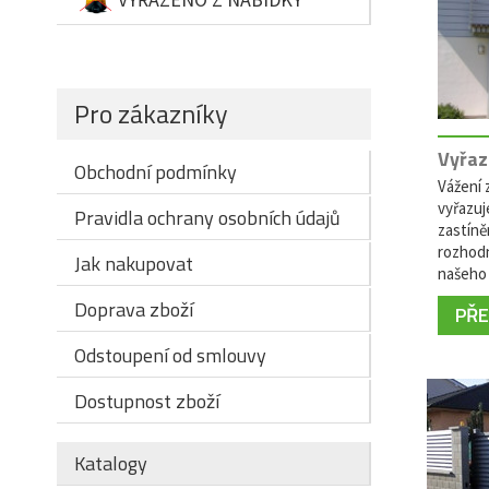
Pro zákazníky
Vyřaz
Obchodní podmínky
Vážení z
vyřazuj
Pravidla ochrany osobních údajů
zastíně
rozhodn
Jak nakupovat
našeho 
Doprava zboží
PŘEČ
Odstoupení od smlouvy
Dostupnost zboží
Katalogy