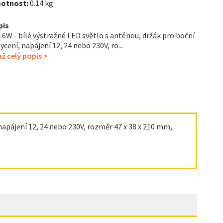
otnost:
0.14 kg
pis
6W - bílé výstražné LED světlo s anténou, držák pro boční
ycení, napájení 12, 24 nebo 230V, ro...
ž celý popis >
napájení 12, 24 nebo 230V, rozměr 47 x 38 x 210 mm,