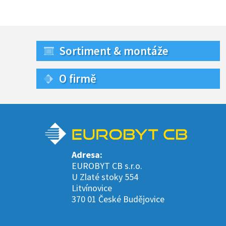
Sortiment & montáže
O firmě
Adresa:
EUROBYT CB s.r.o.
U Zlaté stoky 554
Litvínovice
370 01 České Budějovice