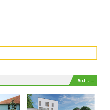
Archiv ...