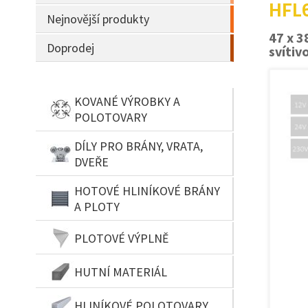
HFL6
Nejnovější produkty
47 x 3
Doprodej
svítiv
KOVANÉ VÝROBKY A
POLOTOVARY
DÍLY PRO BRÁNY, VRATA,
DVEŘE
HOTOVÉ HLINÍKOVÉ BRÁNY
A PLOTY
PLOTOVÉ VÝPLNĚ
HUTNÍ MATERIÁL
HLINÍKOVÉ POLOTOVARY