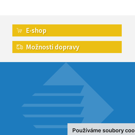
E-shop
Možnosti dopravy
Používáme soubory coo