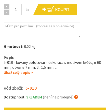
+
KOUPIT
ks
-
Hmotnost:
0.02 kg
Popis
5-010 - kovaný polotovar - dekorace s motivem květu, ø 68
mm, otvor ø 7 mm , tl. 1,5 mm . ...
Ukaž celý popis >
Kód zboží:
5-010
Dostupnost:
SKLADEM
(není na prodejně)