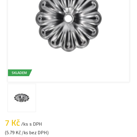
SKLADEM
7 Kč
/ks s DPH
(5.79 Kč /ks bez DPH)