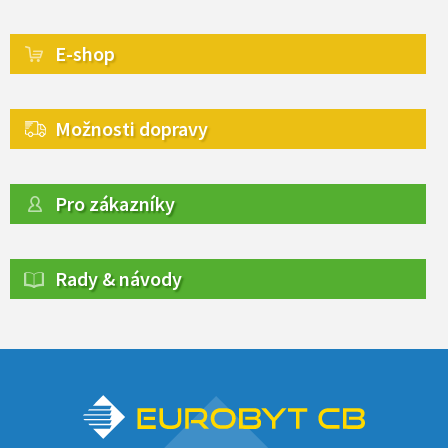
E-shop
Možnosti dopravy
Pro zákazníky
Rady & návody