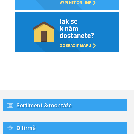
Sortiment & montáže
O firmě