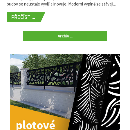
budov se neustále vyvíjí a inovuje. Moderní výplně se stávají...
PŘEČÍST ...
Archiv ...