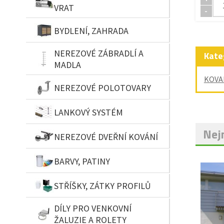
VRAT
-
BYDLENÍ, ZAHRADA
NEREZOVÉ ZÁBRADLÍ A
Kate
MADLA
KOVA
NEREZOVÉ POLOTOVARY
LANKOVÝ SYSTÉM
Nejn
NEREZOVÉ DVEŘNÍ KOVÁNÍ
BARVY, PATINY
STŘÍŠKY, ZÁTKY PROFILŮ
DÍLY PRO VENKOVNÍ
ŽALUZIE A ROLETY