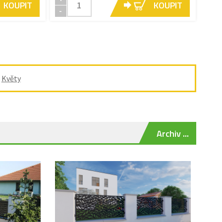
KOUPIT
KOUPIT
-
/
Květy
Archiv ...