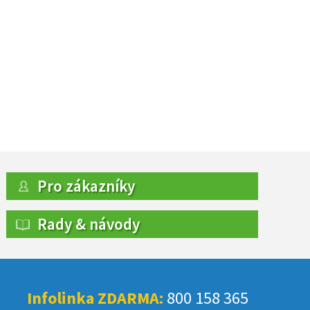
Pro zákazníky
Rady & návody
Infolinka ZDARMA:
800 158 365