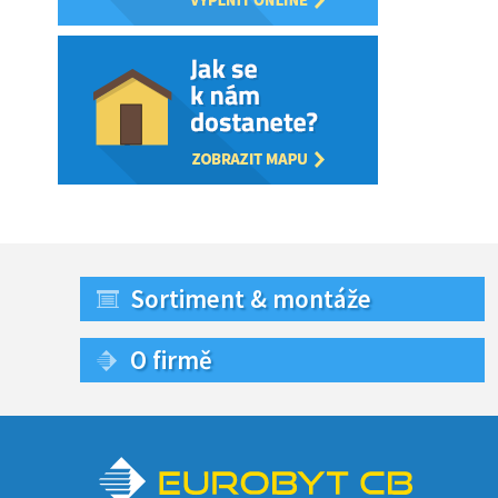
Sortiment & montáže
O firmě