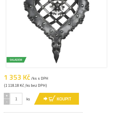
SKLADEM
1 353 Kč
/ks s DPH
(1 118.18 Kč /ks bez DPH)
+
KOUPIT
ks
-