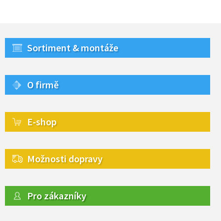
Sortiment & montáže
O firmě
E-shop
Možnosti dopravy
Pro zákazníky