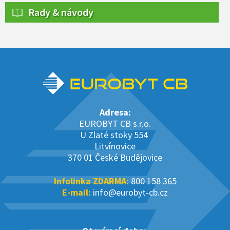
Rady & návody
Adresa:
EUROBYT CB s.r.o.
U Zlaté stoky 554
Litvínovice
370 01 České Budějovice
Infolinka ZDARMA:
800 158 365
E-mail:
info@eurobyt-cb.cz