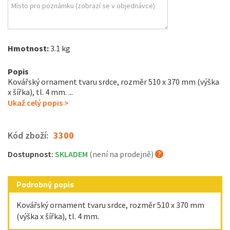
Hmotnost:
3.1 kg
Popis
Kovářský ornament tvaru srdce, rozměr 510 x 370 mm (výška
x šířka), tl. 4 mm. ...
Ukaž celý popis >
Kód zboží:
3300
Dostupnost:
SKLADEM
(není na prodejně)
Podrobný popis
Kovářský ornament tvaru srdce, rozměr 510 x 370 mm
(výška x šířka), tl. 4 mm.