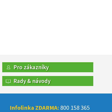
Pro zákazníky
Rady & návody
Infolinka ZDARMA:
800 158 365