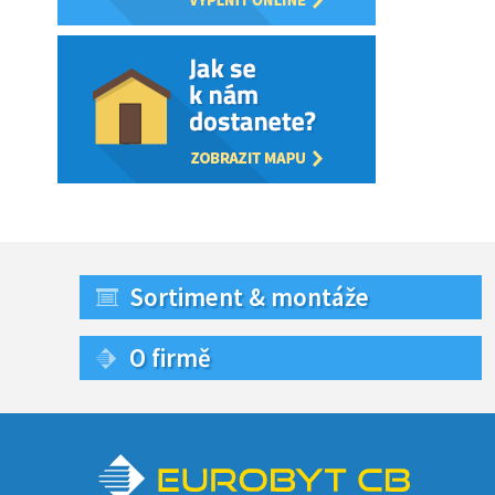
Sortiment & montáže
O firmě