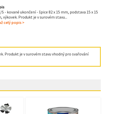
pis
/S - kované ukončení - špice 82 x 15 mm, podstava 15 x 15
 výkovek. Produkt je v surovém stavu...
ž celý popis >
ek. Produkt je v surovém stavu vhodný pro svařování