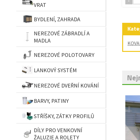
-
VRAT
BYDLENÍ, ZAHRADA
Kate
NEREZOVÉ ZÁBRADLÍ A
MADLA
KOVA
NEREZOVÉ POLOTOVARY
LANKOVÝ SYSTÉM
Nejn
NEREZOVÉ DVEŘNÍ KOVÁNÍ
BARVY, PATINY
STŘÍŠKY, ZÁTKY PROFILŮ
DÍLY PRO VENKOVNÍ
ŽALUZIE A ROLETY