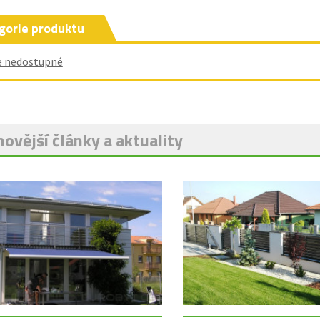
gorie produktu
e nedostupné
ovější články a aktuality