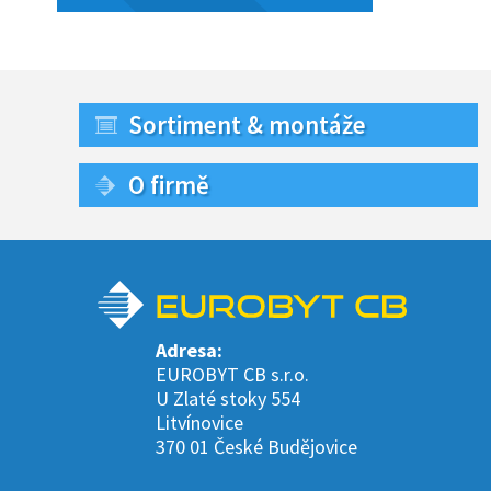
Sortiment & montáže
O firmě
Adresa:
EUROBYT CB s.r.o.
U Zlaté stoky 554
Litvínovice
370 01 České Budějovice