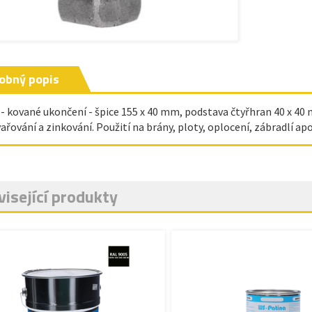
obný popis
 - kované ukončení - špice 155 x 40 mm, podstava čtyřhran 40 x 40
ařování a zinkování. Použití na brány, ploty, oplocení, zábradlí apo
isející produkty