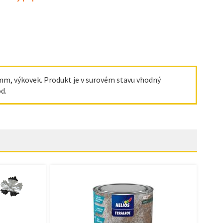
 mm, výkovek. Produkt je v surovém stavu vhodný
d.