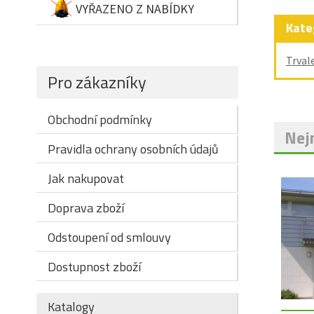
VYŘAZENO Z NABÍDKY
Kate
Trval
Pro zákazníky
Obchodní podmínky
Nejn
Pravidla ochrany osobních údajů
Jak nakupovat
Doprava zboží
Odstoupení od smlouvy
Dostupnost zboží
Katalogy