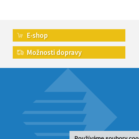
E-shop
Možnosti dopravy
Používáme soubory coo