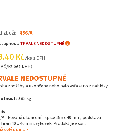
d zboží:
456/A
stupnost:
TRVALE NEDOSTUPNÉ
8.40 Kč
/ks s DPH
 Kč /ks bez DPH)
RVALE NEDOSTUPNÉ
oba zboží byla ukončena nebo bylo vyřazeno z nabídky.
otnost:
0.82 kg
pis
/A - kované ukončení - špice 155 x 40 mm, podstava
řhran 40 x 40 mm, výkovek. Produkt je v sur...
ž celý popis >