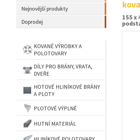
kova
Nejnovější produkty
155 x
Doprodej
podst
KOVANÉ VÝROBKY A
POLOTOVARY
DÍLY PRO BRÁNY, VRATA,
DVEŘE
HOTOVÉ HLINÍKOVÉ BRÁNY
A PLOTY
PLOTOVÉ VÝPLNĚ
HUTNÍ MATERIÁL
HLINÍKOVÉ POLOTOVARY