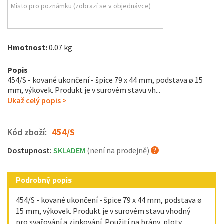
Hmotnost:
0.07 kg
Popis
454/S - kované ukončení - špice 79 x 44 mm, podstava ø 15
mm, výkovek. Produkt je v surovém stavu vh...
Ukaž celý popis >
Kód zboží:
454/S
Dostupnost:
SKLADEM
(není na prodejně)
Podrobný popis
454/S - kované ukončení - špice 79 x 44 mm, podstava ø
15 mm, výkovek. Produkt je v surovém stavu vhodný
pro svařování a zinkování. Použití na brány, ploty,