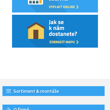
Sortiment & montáže
O firmě