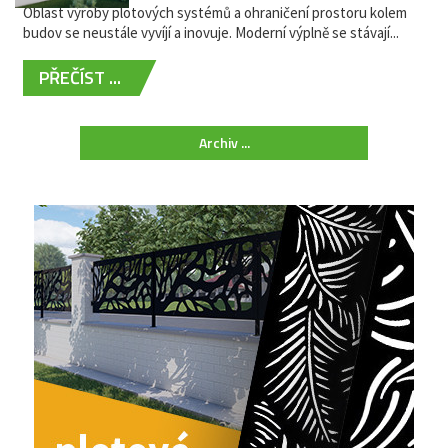
Oblast výroby plotových systémů a ohraničení prostoru kolem
budov se neustále vyvíjí a inovuje. Moderní výplně se stávají...
PŘEČÍST ...
Archiv ...