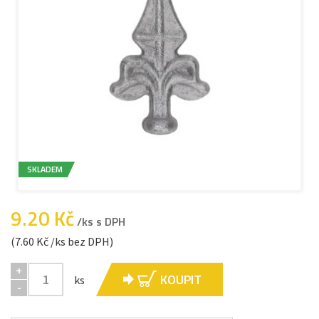
SKLADEM
9.20 Kč
/ks s DPH
(7.60 Kč /ks bez DPH)
+
KOUPIT
ks
-