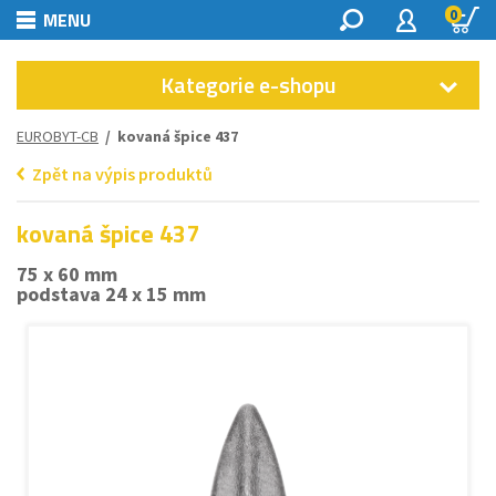
0
MENU
Kategorie e-shopu
EUROBYT-CB
/ kovaná špice 437
Zpět na výpis produktů
kovaná špice 437
75 x 60 mm
podstava 24 x 15 mm