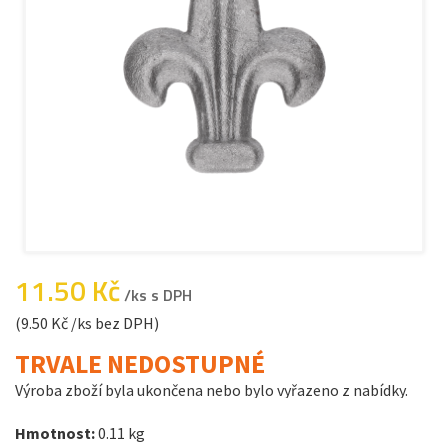
11.50 Kč
/ks s DPH
(9.50 Kč /ks bez DPH)
TRVALE NEDOSTUPNÉ
Výroba zboží byla ukončena nebo bylo vyřazeno z nabídky.
Hmotnost:
0.11 kg