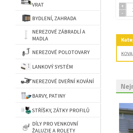
VRAT
+
-
BYDLENÍ, ZAHRADA
NEREZOVÉ ZÁBRADLÍ A
MADLA
Kate
NEREZOVÉ POLOTOVARY
KOVA
LANKOVÝ SYSTÉM
NEREZOVÉ DVEŘNÍ KOVÁNÍ
Nejn
BARVY, PATINY
STŘÍŠKY, ZÁTKY PROFILŮ
DÍLY PRO VENKOVNÍ
ŽALUZIE A ROLETY