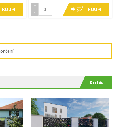
+
KOUPIT
KOUPIT
-
ončení
Archiv ...