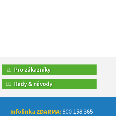
Pro zákazníky
Rady & návody
Infolinka ZDARMA:
800 158 365