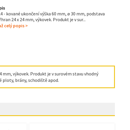
pis
4 - kované ukončení výška 60 mm, ø 30 mm, podstava
řhran 24 x 24 mm, výkovek. Produkt je v sur...
ž celý popis >
4 mm, výkovek. Produkt je v surovém stavu vhodný
 ploty, brány, schodiště apod.