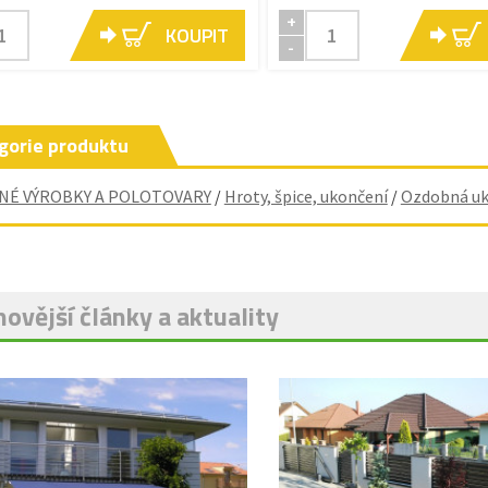
+
KOUPIT
-
gorie produktu
NÉ VÝROBKY A POLOTOVARY
/
Hroty, špice, ukončení
/
Ozdobná uk
ovější články a aktuality