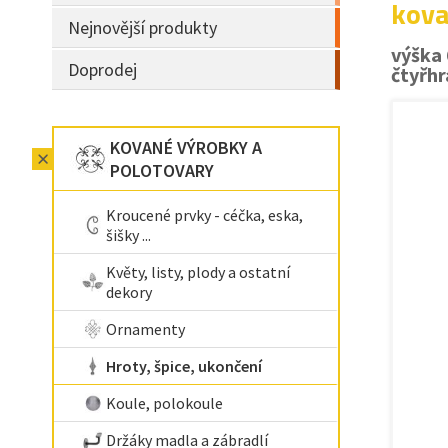
kova
Nejnovější produkty
výška
Doprodej
čtyřhr
KOVANÉ VÝROBKY A
POLOTOVARY
Kroucené prvky - céčka, eska,
šišky ...
Květy, listy, plody a ostatní
dekory
Ornamenty
Hroty, špice, ukončení
Koule, polokoule
Držáky madla a zábradlí