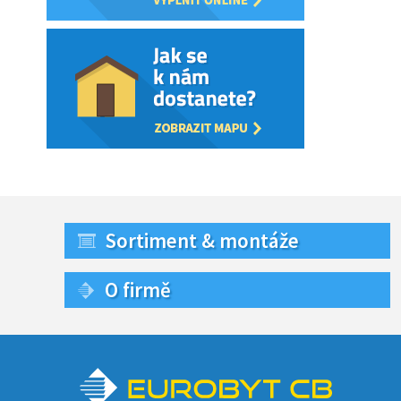
Sortiment & montáže
O firmě