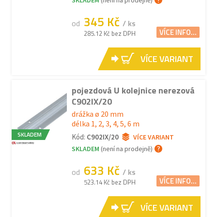
SKLADEM
(není na prodejně)
345 Kč
od
/ ks
VÍCE INFO...
285.12 Kč bez DPH
VÍCE VARIANT
pojezdová U kolejnice nerezová
C902IX/20
drážka ø 20 mm
délka 1, 2, 3, 4, 5, 6 m
SKLADEM
Kód:
C902IX/20
VÍCE VARIANT
SKLADEM
(není na prodejně)
633 Kč
od
/ ks
VÍCE INFO...
523.14 Kč bez DPH
VÍCE VARIANT