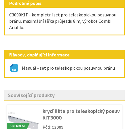
Podrobný popis
C3000KIT - kompletní set pro teleskopickou posuvnou
bránu, maximální šířka průjezdu 8 m, výrobce Combi
Arialdo.
Návody, doplňující informace
Manuál - set pro teleskopickou posuvnou bránu
Související produkty
krycí lišta pro teleskopický posuv
KIT3000
SKLADEM
Kód:
C3009