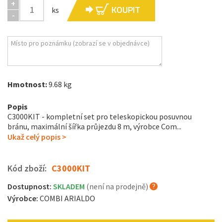
+
KOUPIT
ks
-
Hmotnost:
9.68 kg
Popis
C3000KIT - kompletní set pro teleskopickou posuvnou
bránu, maximální šířka průjezdu 8 m, výrobce Com...
Ukaž celý popis >
Kód zboží:
C3000KIT
Dostupnost:
SKLADEM
(není na prodejně)
Výrobce:
COMBI ARIALDO