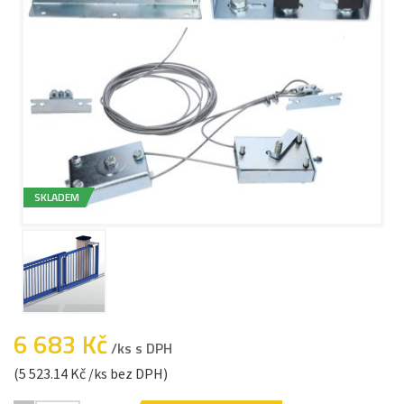
SKLADEM
6 683 Kč
/ks s DPH
(5 523.14 Kč /ks bez DPH)