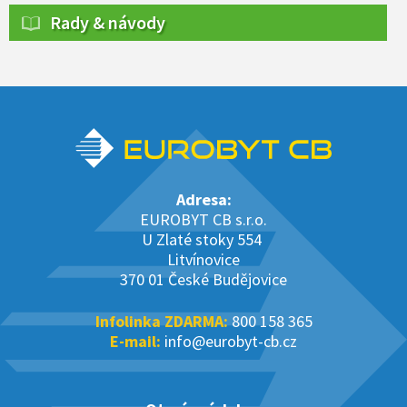
Rady & návody
Adresa:
EUROBYT CB s.r.o.
U Zlaté stoky 554
Litvínovice
370 01 České Budějovice
Infolinka ZDARMA:
800 158 365
E-mail:
info@eurobyt-cb.cz