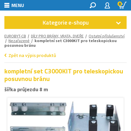
0
MENU
Kategorie e-shopu
EUROBYT-CB
/
DÍLY PRO BRÁNY, VRATA, DVEŘE
/
Ostatní příslušenství
/
Nezařazené
/ kompletní set C3000KIT pro teleskopickou
posuvnou bránu
Zpět na výpis produktů
kompletní set C3000KIT pro teleskopickou
posuvnou bránu
šířka průjezdu 8 m